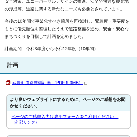
安全対策、ユニーバーサルデザインの推進、安全で快適な観光地
の形成等、道路に関する新たなニーズも必要とされています。
今後の10年間で事業化すべき箇所を再検討し、緊急度・重要度を
もとに優先順位を整理したうえで道路整備を進め、安全・安心な
まちづくりを目指して計画を定めました。
計画期間 令和3年度から令和12年度（10年間）
計画
武豊町道路整備計画 （PDF 9.3MB）
より良いウェブサイトにするために、ページのご感想をお聞
かせください。
ページのご感想入力は専用フォームをご利用ください。
（外部リンク）