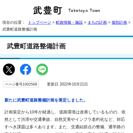
現在の位置：
トップページ
>
町政情報・施設
>
まちの計画
>
個別計画
>
武豊町道路整備計画
武豊町道路整備計画
更新日 2022年10月21日
ページ番号1002568
新たに武豊町道路整備計画を策定しました。
計画策定から10年が経過し、道路環境は改善しているものの、依
然として渋滞や交通事故、自然災害やインフラ老朽化など、対応
すべき課題は多々あります。また、交通結節点の整備、通学路の