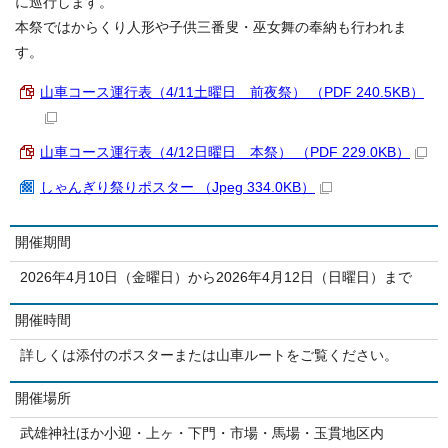
に巡行します。
本祭ではからくり人形や子供三番叟・巫女舞の奉納も行われま
す。
山車コース運行表（4/11土曜日 前夜祭） （PDF 240.5KB）
山車コース運行表（4/12日曜日 本祭） （PDF 229.0KB）
しゃんぎり祭りポスター （Jpeg 334.0KB）
開催期間
2026年4月10日（金曜日）から2026年4月12日（日曜日）まで
開催時間
詳しくは添付のポスターまたは山車ルートをご覧ください。
開催場所
武雄神社ほか小迎・上ヶ・下門・市場・馬場・玉貫地区内