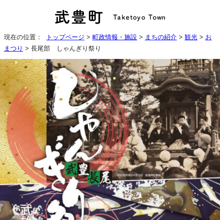
現在の位置：
トップページ
>
町政情報・施設
>
まちの紹介
>
観光
>
お
まつり
> 長尾部 しゃんぎり祭り