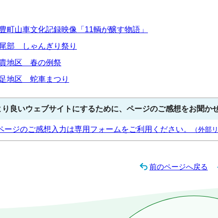
豊町山車文化記録映像「11輌が醸す物語」
尾部 しゃんぎり祭り
貴地区 春の例祭
足地区 蛇車まつり
より良いウェブサイトにするために、ページのご感想をお聞か
ページのご感想入力は専用フォームをご利用ください。
（外部
前のページへ戻る