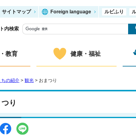
サイトマップ
Foreign language
ルビふり
ト内検索
・教育
健康・福祉
まちの紹介
>
観光
> おまつり
まつり