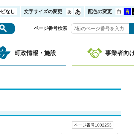
ルビなし
文字サイズの変更
配色の変更
ページ番号検索
町政情報・施設
事業者向
ページ番号1002253