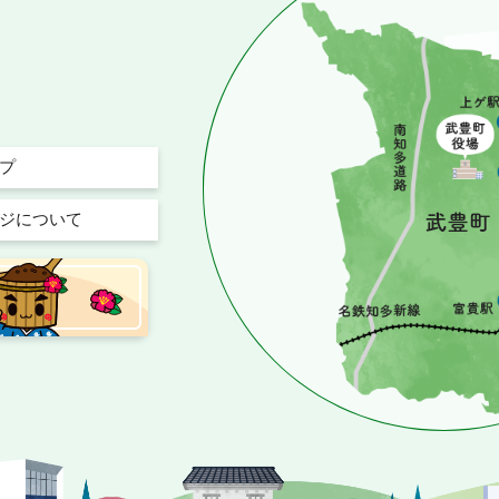
プ
ジについて