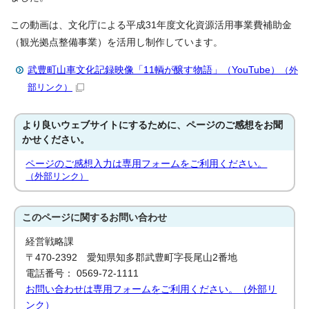
この動画は、文化庁による平成31年度文化資源活用事業費補助金
（観光拠点整備事業）を活用し制作しています。
武豊町山車文化記録映像「11輌が醸す物語」（YouTube）
（外
部リンク）
より良いウェブサイトにするために、ページのご感想をお聞
かせください。
ページのご感想入力は専用フォームをご利用ください。
（外部リンク）
このページに関する
お問い合わせ
経営戦略課
〒470-2392 愛知県知多郡武豊町字長尾山2番地
電話番号： 0569-72-1111
お問い合わせは専用フォームをご利用ください。（外部リ
ンク）