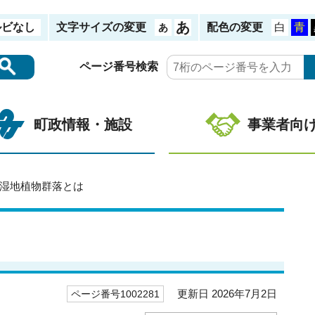
ルビなし
文字サイズの変更
配色の変更
ページ番号検索
町政情報・施設
事業者向
田湿地植物群落とは
更新日 2026年7月2日
ページ番号1002281