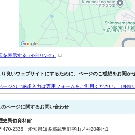
図を表示する
（外部リンク）
より良いウェブサイトにするために、ページのご感想をお聞か
ページのご感想入力は専用フォームをご利用ください。
（外部
このページに関する
お問い合わせ
歴史民俗資料館
〒470-2336 愛知県知多郡武豊町字山ノ神20番地1