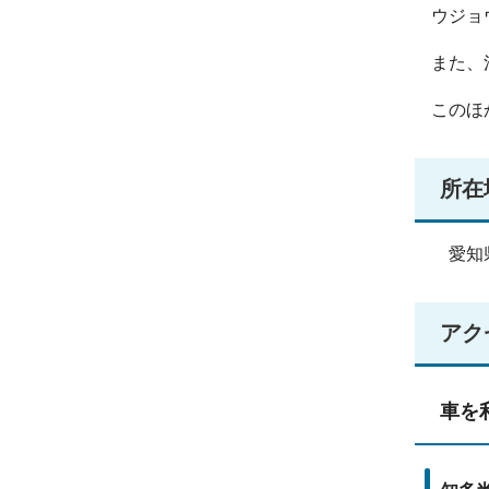
ウジョ
また、
このほ
所在
愛知県
アク
車を