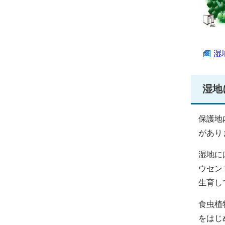
湿
湿地
保護地
があり
湿地に
ウセン
生育し
食虫植
をはじ