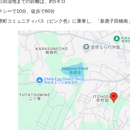
町田湿地までの距離は、約5キロ
クシーで10分、徒歩で60分
豊町コミュニティバス（ピンク色）に乗車し、「新鹿子田橋南」