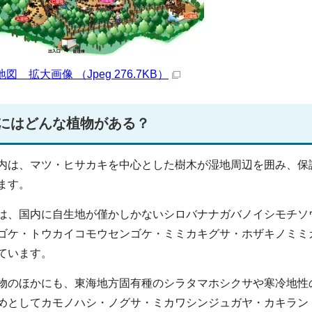
地図 拡大画像 （Jpeg 276.7KB）
にはどんな植物がある？
内は、マツ・ヒサカキを中心とした樹木が湿地周辺を囲み、保
ます。
は、国内に自生地が僅かしかないシロバナナガバノイシモチソ
ゴケ・トウカイコモウセンゴケ・ミミカキグサ・ホザキノミミ
ています。
物のほかにも、東海地方固有種のシラタマホシクサや寒冷地性
めとしてカモノハシ・ノグサ・ミカワシンジュガヤ・カキラン