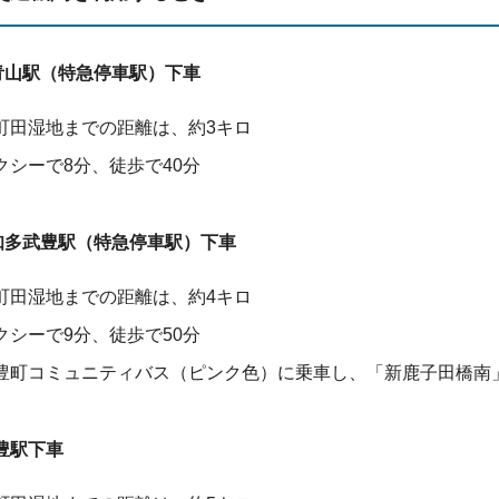
青山駅（特急停車駅）下車
町田湿地までの距離は、約3キロ
クシーで8分、徒歩で40分
知多武豊駅（特急停車駅）下車
町田湿地までの距離は、約4キロ
クシーで9分、徒歩で50分
豊町コミュニティバス（ピンク色）に乗車し、「新鹿子田橋南」
豊駅下車