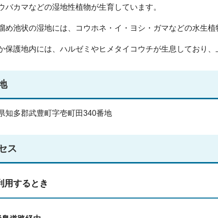
ウバカマなどの湿地性植物が生育しています。
溜め池状の湿地には、コウホネ・イ・ヨシ・ガマなどの水生植
か保護地内には、ハルゼミやヒメタイコウチが生息しており、
地
知多郡武豊町字壱町田340番地
セス
利用するとき