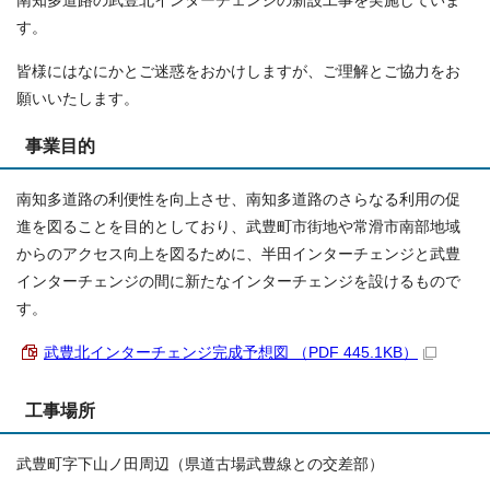
南知多道路の武豊北インターチェンジの新設工事を実施していま
す。
皆様にはなにかとご迷惑をおかけしますが、ご理解とご協力をお
願いいたします。
事業目的
南知多道路の利便性を向上させ、南知多道路のさらなる利用の促
進を図ることを目的としており、武豊町市街地や常滑市南部地域
からのアクセス向上を図るために、半田インターチェンジと武豊
インターチェンジの間に新たなインターチェンジを設けるもので
す。
武豊北インターチェンジ完成予想図 （PDF 445.1KB）
工事場所
武豊町字下山ノ田周辺（県道古場武豊線との交差部）