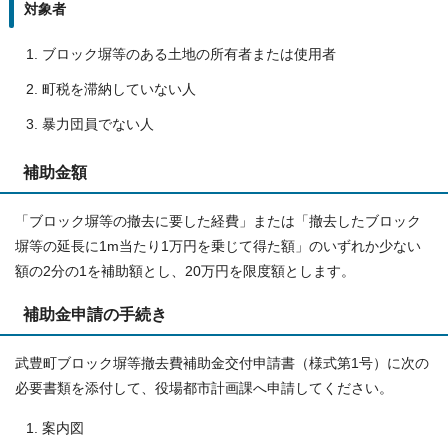
対象者
ブロック塀等のある土地の所有者または使用者
町税を滞納していない人
暴力団員でない人
補助金額
「ブロック塀等の撤去に要した経費」または「撤去したブロック
塀等の延長に1m当たり1万円を乗じて得た額」のいずれか少ない
額の2分の1を補助額とし、20万円を限度額とします。
補助金申請の手続き
武豊町ブロック塀等撤去費補助金交付申請書（様式第1号）に次の
必要書類を添付して、役場都市計画課へ申請してください。
案内図