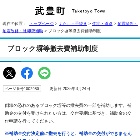
現在の位置：
トップページ
>
くらし・手続き
>
住宅・道路
>
耐震診断・
耐震改修・除却費補助
> ブロック塀等撤去費補助制度
ブロック塀等撤去費補助制度
更新日 2025年3月24日
ページ番号1002980
倒壊の恐れのあるブロック塀等の撤去費の一部を補助します。補
助金の交付を受けられたい方は、交付要綱に基づき、補助金の交
付申請を行ってください。
※補助金交付決定前に撤去を行うと、補助金の交付ができません