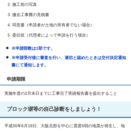
施工前の写真
撤去工事費の見積書
同意書（申請者が土地の所有者でない場合）
委任状（代理者によって申請を行う場合）
※申請部数は1部です。
※申請受付後に審査を行い、適切と認めたときは交付決定通知
書にて通知します。
申請期限
実施年度の2月末日までに工事完了実績報告書を提出すること
ブロック塀等の自己診断をしましょう！
平成30年6月18日、大阪北部を中心に震度6弱の地震が発生し、地