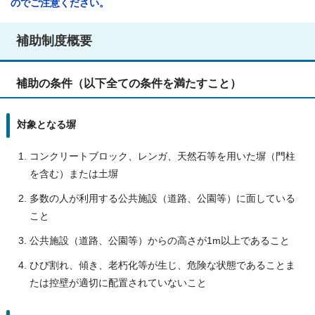
のでご注意ください。
補助制度概要
補助の条件（以下全ての条件を満たすこと）
対象となる塀
コンクリートブロック、レンガ、天然石等を用いた塀（門柱
を含む）または土塀
多数の人が利用する公共施設（道路、公園等）に面している
こと
公共施設（道路、公園等）からの高さが1m以上であること
ひび割れ、傾き、老朽化等が生じ、危険な状態であることま
たは控壁が適切に配置されていないこと