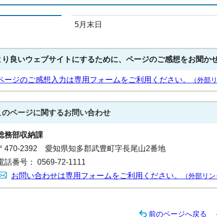
5月末日
より良いウェブサイトにするために、ページのご感想をお聞か
ページのご感想入力は専用フォームをご利用ください。
（外部
このページに関する
お問い合わせ
総務部収納課
〒470-2392 愛知県知多郡武豊町字長尾山2番地
電話番号： 0569-72-1111
お問い合わせは専用フォームをご利用ください。
（外部リン
前のページへ戻る