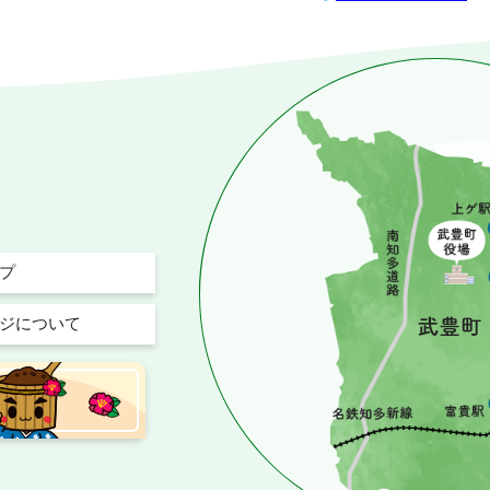
プ
ジについて