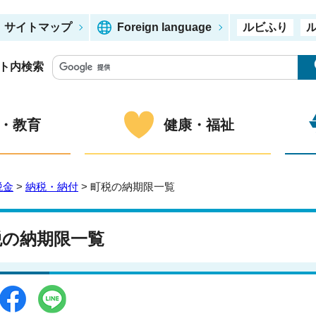
サイトマップ
Foreign language
ルビふり
ト内検索
・教育
健康・福祉
税金
>
納税・納付
> 町税の納期限一覧
税の納期限一覧