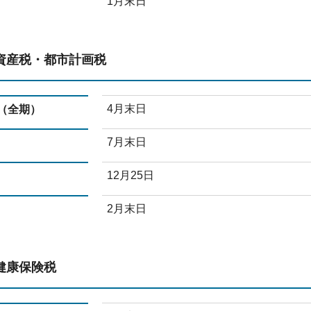
1月末日
資産税・都市計画税
4月末日
（全期）
7月末日
12月25日
2月末日
健康保険税