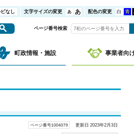
ルビなし
文字サイズの変更
配色の変更
ページ番号検索
町政情報・施設
事業者向
更新日 2023年2月3日
ページ番号1004079