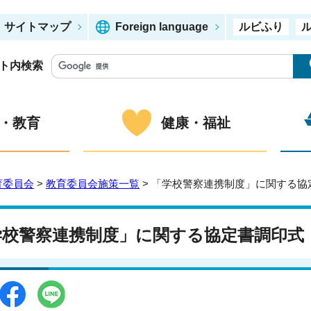
サイトマップ
Foreign language
ルビふり
ト内検索
・教育
健康・福祉
育委員会
>
教育委員会施策一覧
> 「学校警察連携制度」に関する協
学校警察連携制度」に関する協定書調印式