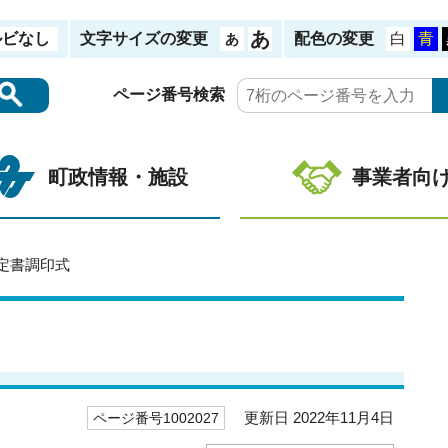
ルビなし
文字サイズの変更
配色の変更
ページ番号検索
町政情報・施設
事業者向
定書調印式
更新日 2022年11月4日
ページ番号1002027