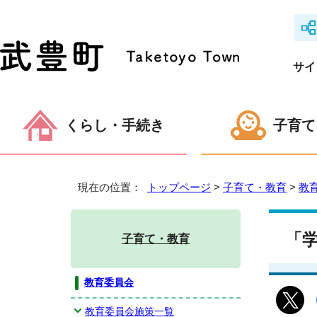
サイ
くらし・手続き
子育て
現在の位置：
トップページ
>
子育て・教育
>
教
「
子育て・教育
教育委員会
教育委員会施策一覧