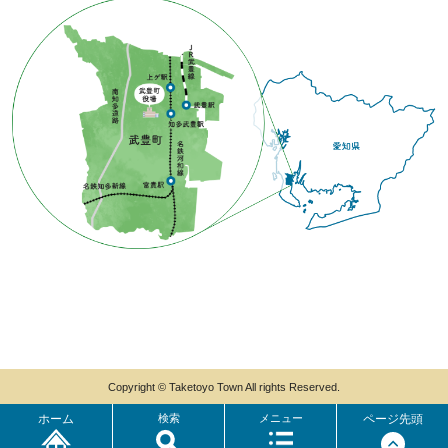
Copyright © Taketoyo Town All rights Reserved.
ホーム
検索
メニュー