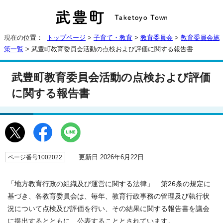
現在の位置：
トップページ
>
子育て・教育
>
教育委員会
>
教育委員会施
策一覧
> 武豊町教育委員会活動の点検および評価に関する報告書
武豊町教育委員会活動の点検および評価
に関する報告書
更新日 2026年6月22日
ページ番号1002022
「地方教育行政の組織及び運営に関する法律」 第26条の規定に
基づき、各教育委員会は、毎年、教育行政事務の管理及び執行状
況について点検及び評価を行い、その結果に関する報告書を議会
に提出するとともに、公表することとされています。