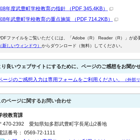
和8年度武豊町学校教育の指針 （PDF 345.4KB）
和8年武豊町学校教育の重点施策 （PDF 714.2KB）
PDFファイルをご覧いただくには、「Adobe（R） Reader（R）」
（新しいウィンドウ）
からダウンロード（無料）してください。
より良いウェブサイトにするために、ページのご感想をお聞か
ページのご感想入力は専用フォームをご利用ください。
（外部
このページに関する
お問い合わせ
学校教育課
〒470-2392 愛知県知多郡武豊町字長尾山2番地
電話番号： 0569-72-1111