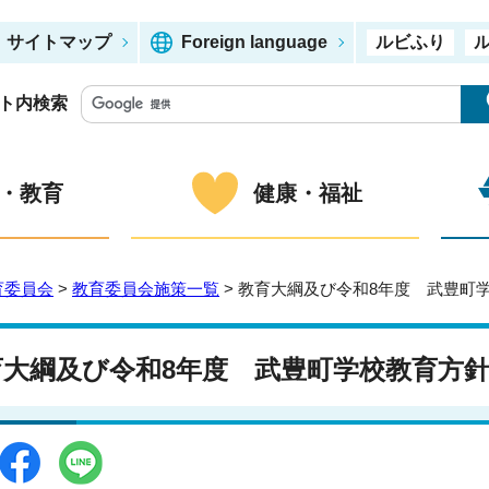
サイトマップ
Foreign language
ルビふり
ト内検索
・教育
健康・福祉
育委員会
>
教育委員会施策一覧
> 教育大綱及び令和8年度 武豊町
育大綱及び令和8年度 武豊町学校教育方