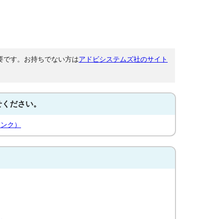
が必要です。お持ちでない方は
アドビシステムズ社のサイト
せください。
リンク）