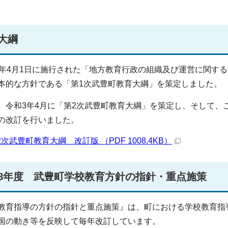
大綱
7年4月1日に施行された「地方教育行政の組織及び運営に関す
本的な方針である「第1次武豊町教育大綱」を策定しました。
、令和3年4月に「第2次武豊町教育大綱」を策定し、そして、
の改訂を行いました。
2次武豊町教育大綱 改訂版 （PDF 1008.4KB）
8年度 武豊町学校教育方針の指針・重点施策
教育指導の方針の指針と重点施策』は、町における学校教育指
国の動き等を反映して毎年改訂しています。