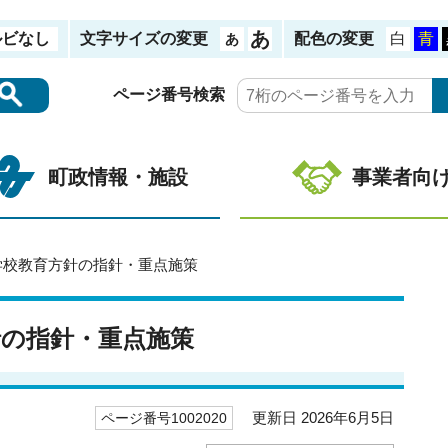
ルビなし
文字サイズの変更
配色の変更
ページ番号検索
町政情報・施設
事業者向
学校教育方針の指針・重点施策
針の指針・重点施策
更新日 2026年6月5日
ページ番号1002020