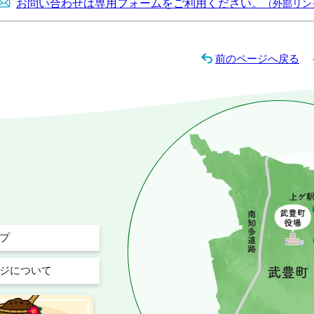
お問い合わせは専用フォームをご利用ください。
（外部リン
前のページへ戻る
プ
ジについて