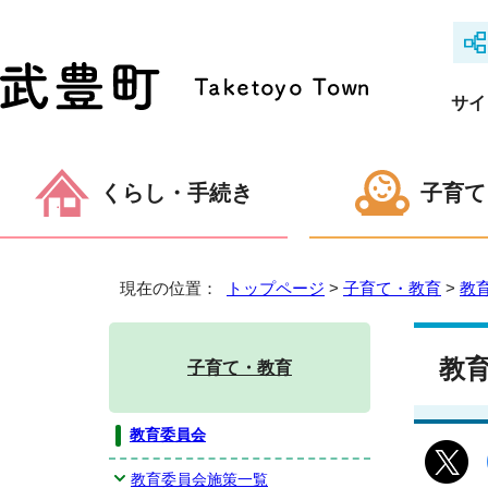
サイ
くらし・手続き
子育て
現在の位置：
トップページ
>
子育て・教育
>
教
教
子育て・教育
教育委員会
教育委員会施策一覧