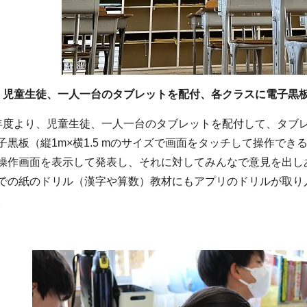
 児童生徒、一人一台のタブレットを配付、各クラスに電子黒
年度より、児童生徒、一人一台のタブレットを配付して、タブ
子黒板（縦1m×横1.5 mのサイズで画面をタッチして操作で
操作画面を表示して発表し、それに対してみんなで意見を出し
の紙のドリル（漢字や算数）教材にもアプリのドリルが取り
。