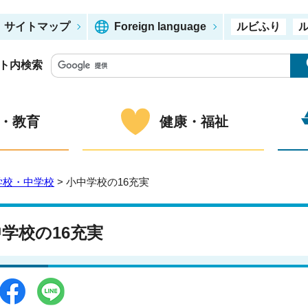
サイトマップ
Foreign language
ルビふり
ト内検索
・教育
健康・福祉
学校・中学校
> 小中学校の16充実
学校の16充実