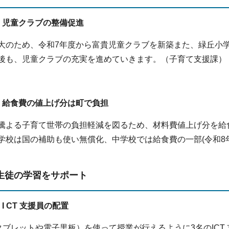
 児童クラブの整備促進
大のため、令和7年度から富貴児童クラブを新築また、緑丘小
後も、児童クラブの充実を進めていきます。（子育て支援課）
 給食費の値上げ分は町で負担
騰よる子育て世帯の負担軽減を図るため、材料費値上げ分を給
学校は国の補助も使い無償化、中学校では給食費の一部(令和8年
生徒の学習をサポート
I CT 支援員の配置
（タブレットや電子黒板）を使って授業が行えるように3名のIC