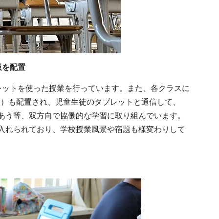
板を配置
レットを使った授業を行っています。また、各クラスに
きる）も配置され、児童生徒のタブレットと通信して、
あう等、双方向で協働的な学習に取り組んでいます。
入れられており、学校授業風景や宿題も様変わりして