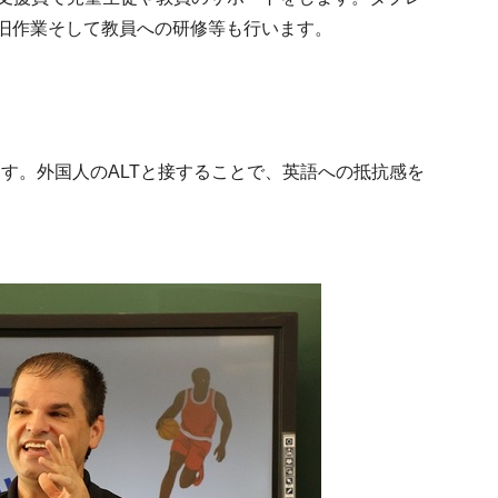
旧作業そして教員への研修等も行います。
ます。外国人のALTと接することで、英語への抵抗感を