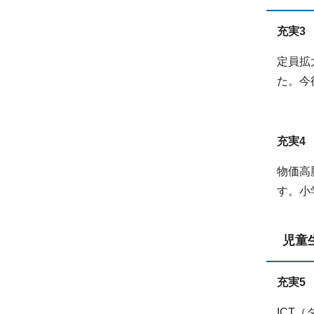
充実3
定員拡
た。今
充実4
物価高
す。小
児童
充実5 
ICT