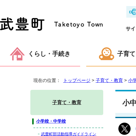
サイ
くらし・手続き
子育て
現在の位置：
トップページ
>
子育て・教育
>
小
小中
子育て・教育
小学校・中学校
武豊町部活動指導ガイドライン