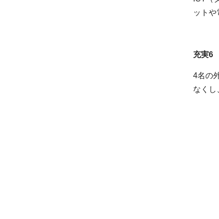
ットや
充実6
4名の
なくし