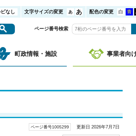
ルビなし
文字サイズの変更
配色の変更
ページ番号検索
町政情報・施設
事業者向
更新日 2026年7月7日
ページ番号1005299