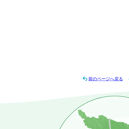
前のページへ戻る