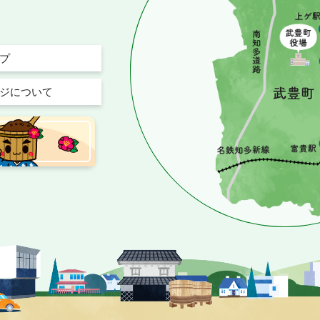
プ
ジについて