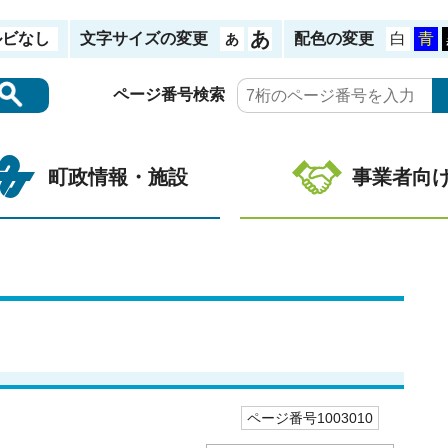
ルビなし
文字サイズの変更
配色の変更
ページ番号検索
町政情報・施設
事業者向
ページ番号1003010