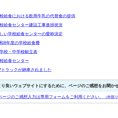
校給食における飲用牛乳の代替食の提供
校給食センター建設工事進捗状況
しい学校給食センターの愛称決定
和8年度の学校給食費
学校・中学校献立表
校給食センター
Vトラックが納車されました
より良いウェブサイトにするために、ページのご感想をお聞か
ページのご感想入力は専用フォームをご利用ください。
（外部