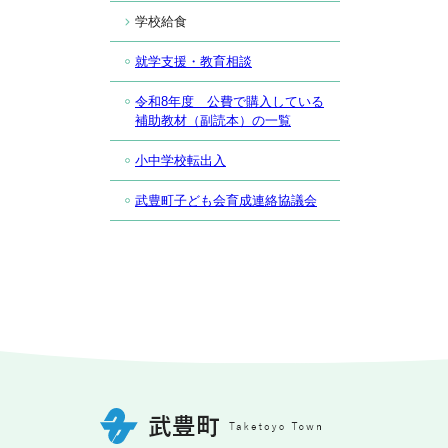
学校給食
就学支援・教育相談
令和8年度 公費で購入している
補助教材（副読本）の一覧
小中学校転出入
武豊町子ども会育成連絡協議会