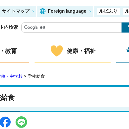
サイトマップ
Foreign language
ルビふり
ト内検索
・教育
健康・福祉
学校・中学校
> 学校給食
校給食