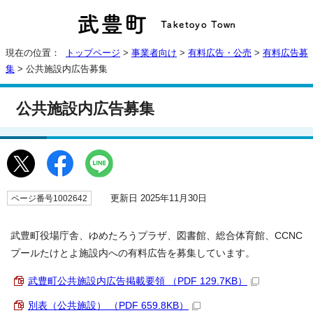
現在の位置：
トップページ
>
事業者向け
>
有料広告・公売
>
有料広告募
集
> 公共施設内広告募集
公共施設内広告募集
更新日 2025年11月30日
ページ番号1002642
武豊町役場庁舎、ゆめたろうプラザ、図書館、総合体育館、CCNC
プールたけとよ施設内への有料広告を募集しています。
武豊町公共施設内広告掲載要領 （PDF 129.7KB）
別表（公共施設） （PDF 659.8KB）