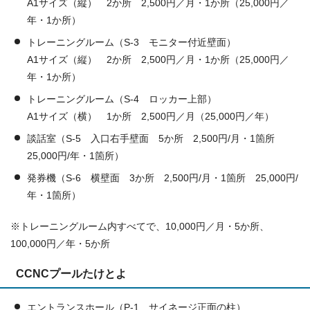
A1サイズ（縦） 2か所 2,500円／月・1か所（25,000円／
年・1か所）
トレーニングルーム（S-3 モニター付近壁面）
A1サイズ（縦） 2か所 2,500円／月・1か所（25,000円／
年・1か所）
トレーニングルーム（S-4 ロッカー上部）
A1サイズ（横） 1か所 2,500円／月（25,000円／年）
談話室（S-5 入口右手壁面 5か所 2,500円/月・1箇所
25,000円/年・1箇所）
発券機（S-6 横壁面 3か所 2,500円/月・1箇所 25,000円/
年・1箇所）
※トレーニングルーム内すべてで、10,000円／月・5か所、
100,000円／年・5か所
CCNCプールたけとよ
エントランスホール（P-1 サイネージ正面の柱）