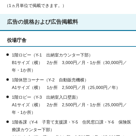
（1ヵ月単位で掲載できます。）
広告の規格および広告掲載料
役場庁舎
1階ロビー（Y-1 出納室カウンター下部）
B1サイズ（横） 2か所 3,000円／月・1か所（30,000円／
年・1か所）
1階休憩コーナー（Y-2 自動販売機横）
A1サイズ（横） 1か所 2,500円／月（25,000円／年）
1階ロビー（Y-3 出納室入口壁面）
A1サイズ（横） 2か所 2,500円／月・1か所（25,000円／
年・1か所）
1階各課（Y-4 子育て支援課・Y-5 住民窓口課・Y-6 保険医
療課カウンター下部）