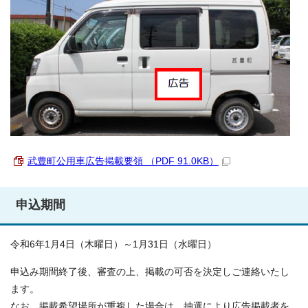
武豊町公用車広告掲載要領 （PDF 91.0KB）
申込期間
令和6年1月4日（木曜日）～1月31日（水曜日）
申込み期間終了後、審査の上、掲載の可否を決定しご連絡いたし
ます。
なお、掲載希望場所が重複した場合は、抽選により広告掲載者を