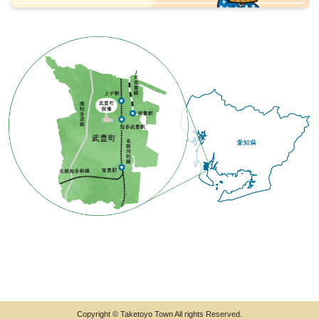
Copyright © Taketoyo Town All rights Reserved.