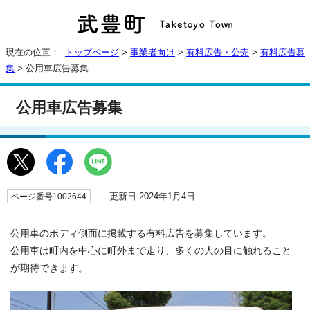
現在の位置：
トップページ
>
事業者向け
>
有料広告・公売
>
有料広告募
集
> 公用車広告募集
公用車広告募集
更新日 2024年1月4日
ページ番号1002644
公用車のボディ側面に掲載する有料広告を募集しています。
公用車は町内を中心に町外まで走り、多くの人の目に触れること
が期待できます。