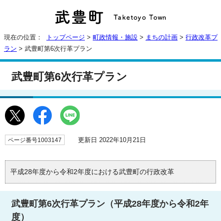
現在の位置：
トップページ
>
町政情報・施設
>
まちの計画
>
行政改革プ
ラン
> 武豊町第6次行革プラン
武豊町第6次行革プラン
更新日 2022年10月21日
ページ番号1003147
平成28年度から令和2年度における武豊町の行政改革
武豊町第6次行革プラン（平成28年度から令和2年
度）