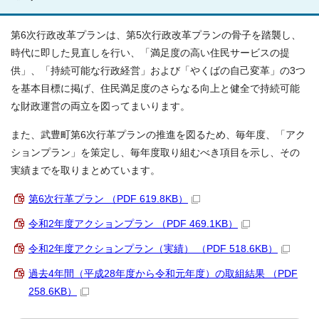
第6次行政改革プランは、第5次行政改革プランの骨子を踏襲し、
時代に即した見直しを行い、「満足度の高い住民サービスの提
供」、「持続可能な行政経営」および「やくばの自己変革」の3つ
を基本目標に掲げ、住民満足度のさらなる向上と健全で持続可能
な財政運営の両立を図ってまいります。
また、武豊町第6次行革プランの推進を図るため、毎年度、「アク
ションプラン」を策定し、毎年度取り組むべき項目を示し、その
実績までを取りまとめています。
第6次行革プラン （PDF 619.8KB）
令和2年度アクションプラン （PDF 469.1KB）
令和2年度アクションプラン（実績） （PDF 518.6KB）
過去4年間（平成28年度から令和元年度）の取組結果 （PDF
258.6KB）