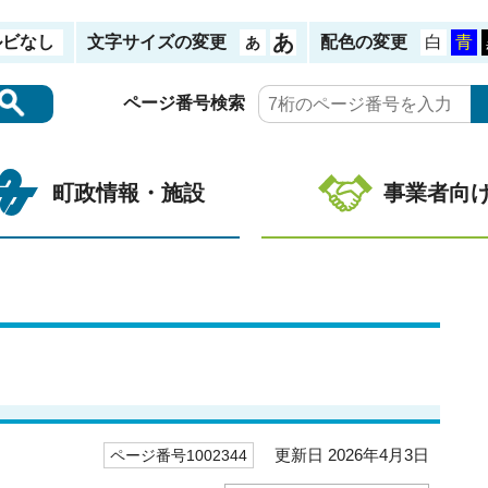
ルビなし
文字サイズの変更
配色の変更
ページ番号検索
町政情報・施設
事業者向
更新日 2026年4月3日
ページ番号1002344