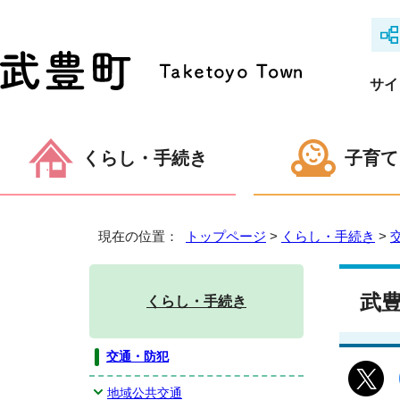
サイ
くらし・手続き
子育て
現在の位置：
トップページ
>
くらし・手続き
>
武
くらし・手続き
交通・防犯
地域公共交通