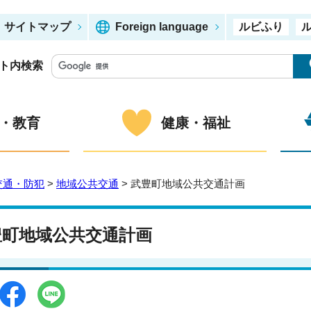
サイトマップ
Foreign language
ルビふり
ト内検索
・教育
健康・福祉
交通・防犯
>
地域公共交通
> 武豊町地域公共交通計画
豊町地域公共交通計画