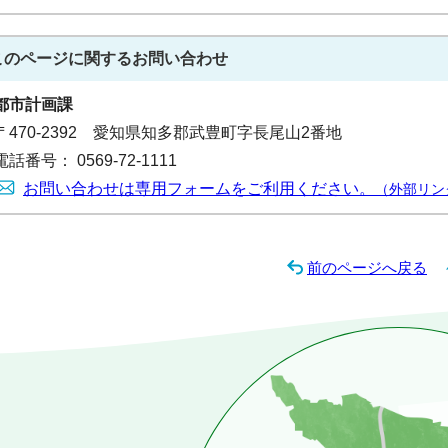
このページに関する
お問い合わせ
都市計画課
〒470-2392 愛知県知多郡武豊町字長尾山2番地
電話番号： 0569-72-1111
お問い合わせは専用フォームをご利用ください。
（外部リン
前のページへ戻る