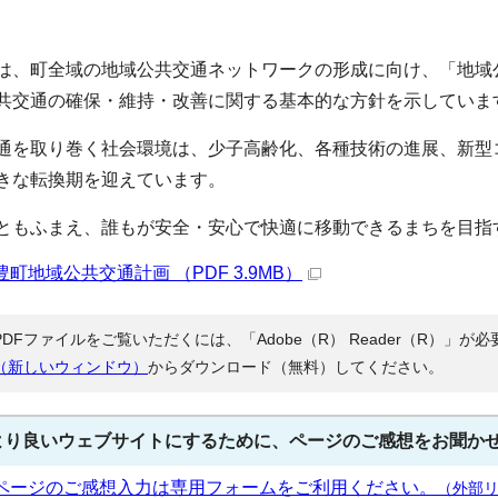
は、町全域の地域公共交通ネットワークの形成に向け、「地域
共交通の確保・維持・改善に関する基本的な方針を示していま
通を取り巻く社会環境は、少子高齢化、各種技術の進展、新型
きな転換期を迎えています。
ともふまえ、誰もが安全・安心で快適に移動できるまちを目指
豊町地域公共交通計画 （PDF 3.9MB）
PDFファイルをご覧いただくには、「Adobe（R） Reader（R）」
（新しいウィンドウ）
からダウンロード（無料）してください。
より良いウェブサイトにするために、ページのご感想をお聞か
ページのご感想入力は専用フォームをご利用ください。
（外部