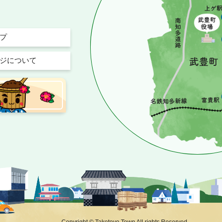
プ
ジについて