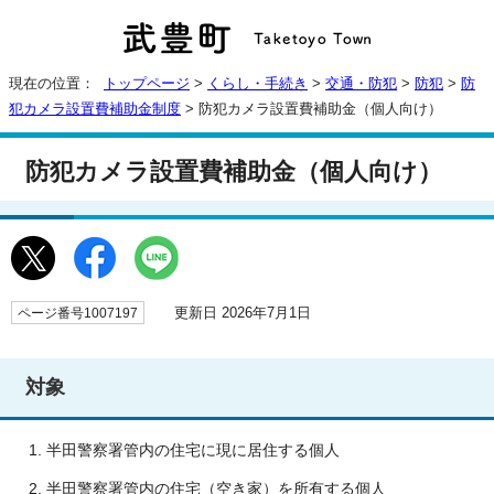
現在の位置：
トップページ
>
くらし・手続き
>
交通・防犯
>
防犯
>
防
犯カメラ設置費補助金制度
> 防犯カメラ設置費補助金（個人向け）
防犯カメラ設置費補助金（個人向け）
更新日 2026年7月1日
ページ番号1007197
対象
半田警察署管内の住宅に現に居住する個人
半田警察署管内の住宅（空き家）を所有する個人