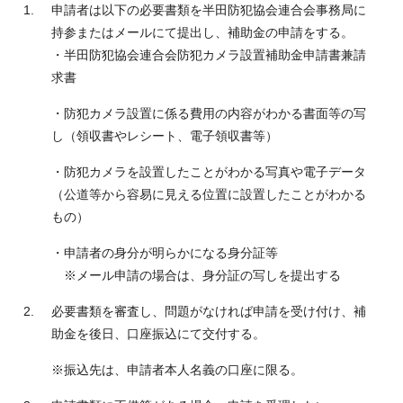
申請者は以下の必要書類を半田防犯協会連合会事務局に
持参またはメールにて提出し、補助金の申請をする。
・半田防犯協会連合会防犯カメラ設置補助金申請書兼請
求書
・防犯カメラ設置に係󠄀る費用の内容がわかる書面等の写
し（領収書やレシート、電子領収書等）
・防犯カメラを設置したことがわかる写真や電子データ
（公道等から容易に見える位置に設置したことがわかる
もの）
・申請者の身分が明らかになる身分証等
※メール申請の場合は、身分証の写しを提出する
必要書類を審査し、問題がなければ申請を受け付け、補
助金を後日、口座振込にて交付する。
※振込先は、申請者本人名義の口座に限る。