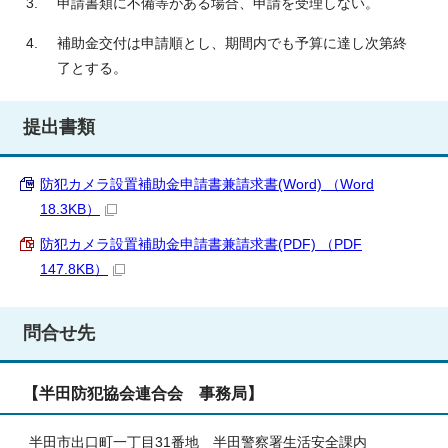
申請書類に不備等がある場合、申請を受理しない。
補助金交付は申請順とし、期間内でも予算に達し次第終
了とする。
提出書類
防犯カメラ設置補助金申請書兼請求書(Word) （Word
18.3KB）
防犯カメラ設置補助金申請書兼請求書(PDF) （PDF
147.8KB）
問合せ先
【半田防犯協会連合会 事務局】
半田市出口町一丁目31番地 半田警察署生活安全課内