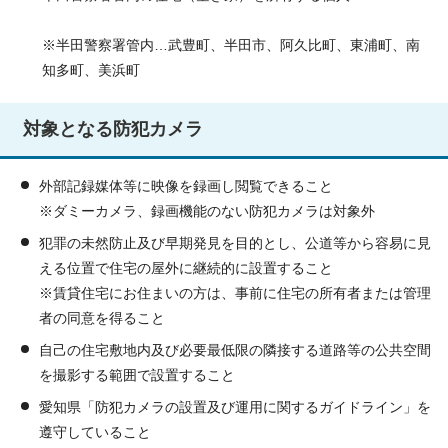
※半田警察署管内…武豊町、半田市、阿久比町、東浦町、南
知多町、美浜町
対象となる防犯カメラ
外部記録媒体等に映像を録画し閲覧できること
※ダミーカメラ、録画機能のない防犯カメラは対象外
犯罪の未然防止及び早期発見を目的とし、公道等から容易に見
える位置で住宅の屋外に継続的に設置すること
※賃貸住宅にお住まいの方は、事前に住宅の所有者または管理
者の同意を得ること
自己の住宅敷地内及び必要最低限の隣接する道路等の公共空間
を撮影する範囲で設置すること
愛知県「防犯カメラの設置及び運用に関するガイドライン」を
遵守していること