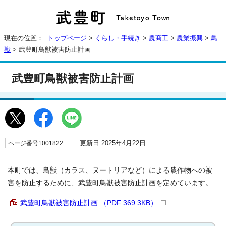
現在の位置：
トップページ
>
くらし・手続き
>
農商工
>
農業振興
>
鳥
獣
> 武豊町鳥獣被害防止計画
武豊町鳥獣被害防止計画
更新日 2025年4月22日
ページ番号1001822
本町では、鳥獣（カラス、ヌートリアなど）による農作物への被
害を防止するために、武豊町鳥獣被害防止計画を定めています。
武豊町鳥獣被害防止計画 （PDF 369.3KB）