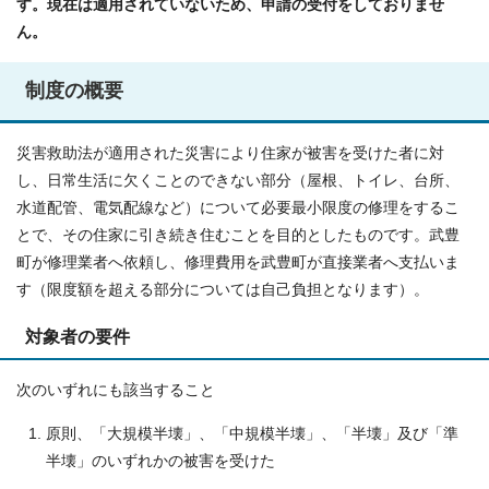
す。現在は適用されていないため、申請の受付をしておりませ
ん。
制度の概要
災害救助法が適用された災害により住家が被害を受けた者に対
し、日常生活に欠くことのできない部分（屋根、トイレ、台所、
水道配管、電気配線など）について必要最小限度の修理をするこ
とで、その住家に引き続き住むことを目的としたものです。武豊
町が修理業者へ依頼し、修理費用を武豊町が直接業者へ支払いま
す（限度額を超える部分については自己負担となります）。
対象者の要件
次のいずれにも該当すること
原則、「大規模半壊」、「中規模半壊」、「半壊」及び「準
半壊」のいずれかの被害を受けた