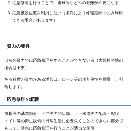
応急修理を行うことで、避難所などへの避難が不要になる
応急仮設住宅を利用しない（条件により修理期間中のみ利用
できる場合があります）
資力の要件
自らの資力では応急修理をすることができない者（大規模半壊の
場合は不要）
ある程度の資力がある場合は、ローン等の個別事情を勘案し、判
断します。
応急修理の範囲
屋根等の基本部分、ドア等の開口部、上下水道等の配管・配線、
トイレ等の衛生設備の日常生活に必要欠くことのできない部分で
あって、緊急に応急修理を行うことが適当な箇所