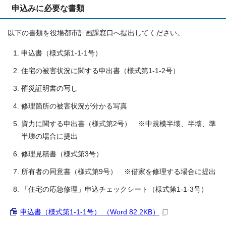
申込みに必要な書類
以下の書類を役場都市計画課窓口へ提出してください。
申込書（様式第1-1-1号）
住宅の被害状況に関する申出書（様式第1-1-2号）
罹災証明書の写し
修理箇所の被害状況が分かる写真
資力に関する申出書（様式第2号） ※中規模半壊、半壊、準
半壊の場合に提出
修理見積書（様式第3号）
所有者の同意書（様式第9号） ※借家を修理する場合に提出
「住宅の応急修理」申込チェックシート（様式第1-1-3号）
申込書（様式第1-1-1号） （Word 82.2KB）