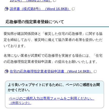
10-1号） （Word 27.7KB）
請求書（様式第8号） （Word 16.8KB）
応急修理の指定業者登録について
愛知県が建設関係団体と「被災した住宅の応急修理」に関する協
定を締結しており、被災時に備えて協力業者の名簿を提供いただ
いております。
名簿にない業者が武豊町で応急修理を実施する場合には、「住宅
の応急修理指定業者登録申請書」の提出をお願いいたします。
住宅の応急修理指定業者登録申請書 （Word 14.8KB）
より良いウェブサイトにするために、ページのご感想をお聞
かせください。
ページのご感想入力は専用フォームをご利用ください。
（外部リンク）