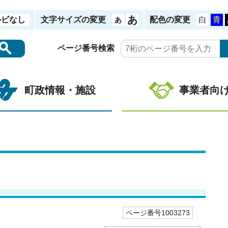
ルビなし
文字サイズの変更
配色の変更
ページ番号検索
町政情報・施設
事業者向
ページ番号1003273