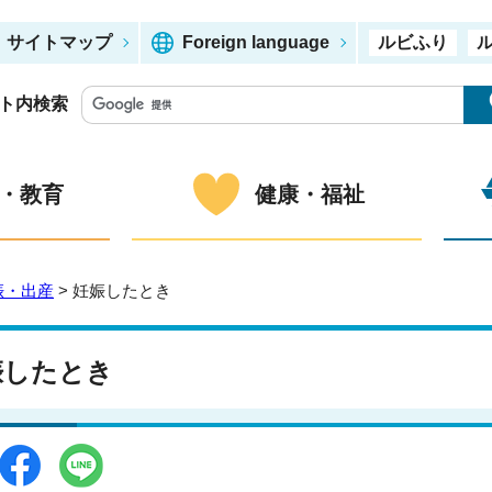
サイトマップ
Foreign language
ルビふり
ト内検索
・教育
健康・福祉
娠・出産
> 妊娠したとき
娠したとき