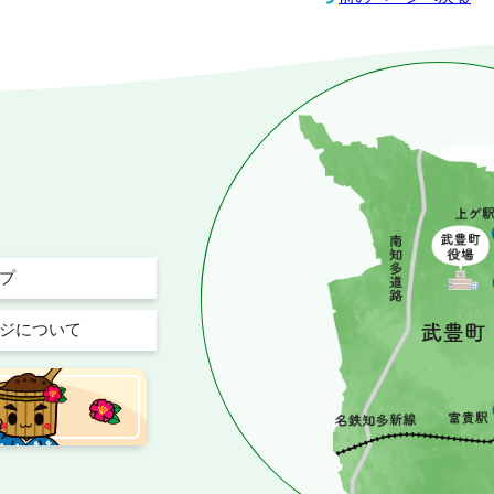
プ
ジについて