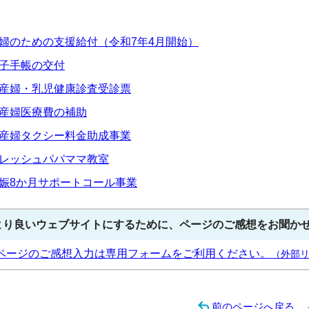
婦のための支援給付（令和7年4月開始）
子手帳の交付
産婦・乳児健康診査受診票
産婦医療費の補助
産婦タクシー料金助成事業
レッシュパパママ教室
娠8か月サポートコール事業
より良いウェブサイトにするために、ページのご感想をお聞か
ページのご感想入力は専用フォームをご利用ください。
（外部
前のページへ戻る