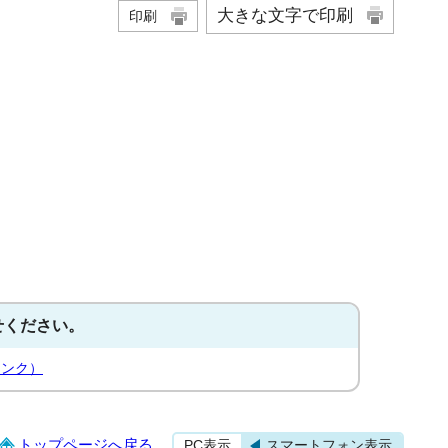
大きな文字で印刷
印刷
せください。
リンク）
トップページへ戻る
PC表示
スマートフォン表示