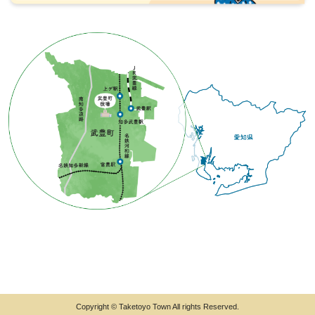
Copyright © Taketoyo Town All rights Reserved.