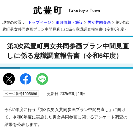
現在の位置：
トップページ
>
町政情報・施設
>
男女共同参画
> 第3次武
豊町男女共同参画プラン中間見直しに係る意識調査報告書（令和6年度）
第3次武豊町男女共同参画プラン中間見直
しに係る意識調査報告書（令和6年度）
更新日 2025年6月19日
ページ番号1005696
令和7年度に行う「第3次男女共同参画プラン中間見直し」に向け
て、令和6年度に実施した男女共同参画に関するアンケート調査の
結果を公表します。