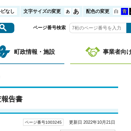
ルビなし
文字サイズの変更
配色の変更
ページ番号検索
町政情報・施設
事業者向
書
査報告書
更新日 2022年10月21日
ページ番号1003245