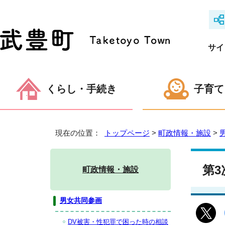
サイ
くらし・手続き
子育て
現在の位置：
トップページ
>
町政情報・施設
>
第
町政情報・施設
男女共同参画
DV被害・性犯罪で困った時の相談