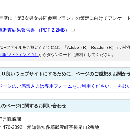
年度に「第3次男女共同参画プラン」の策定に向けてアンケー
識調査結果報告書 （PDF 2.2MB）
PDFファイルをご覧いただくには、「Adobe（R） Reader（R）」
（新しいウィンドウ）
からダウンロード（無料）してください。
より良いウェブサイトにするために、ページのご感想をお聞か
ページのご感想入力は専用フォームをご利用ください。
（外部
このページに関する
お問い合わせ
経営戦略課
〒470-2392 愛知県知多郡武豊町字長尾山2番地