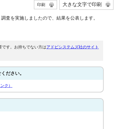
大きな文字で印刷
印刷
ト調査を実施しましたので、結果を公表します。
が必要です。お持ちでない方は
アドビシステムズ社のサイト
せください。
リンク）