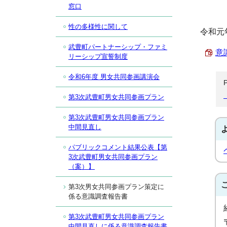
窓口
性の多様性に関して
令和元
武豊町パートナーシップ・ファミ
意
リーシップ宣誓制度
令和6年度 男女共同参画講演会
第3次武豊町男女共同参画プラン
第3次武豊町男女共同参画プラン
中間見直し
パブリックコメント結果公表【第
3次武豊町男女共同参画プラン
（案）】
第3次男女共同参画プラン策定に
係る意識調査報告書
第3次武豊町男女共同参画プラン
中間見直しに係る意識調査報告書