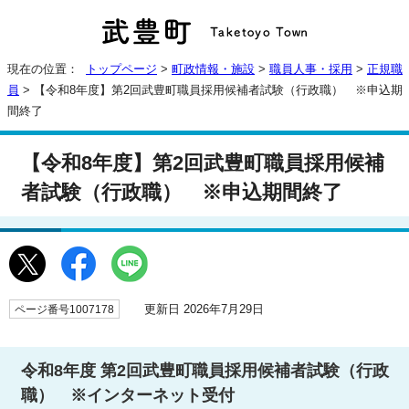
現在の位置：
トップページ
>
町政情報・施設
>
職員人事・採用
>
正規職
員
> 【令和8年度】第2回武豊町職員採用候補者試験（行政職） ※申込期
間終了
【令和8年度】第2回武豊町職員採用候補
者試験（行政職） ※申込期間終了
更新日 2026年7月29日
ページ番号1007178
令和8年度 第2回武豊町職員採用候補者試験（行政
職） ※インターネット受付