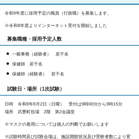
令和9年度に採用予定の職員（行政職）を募集します。
※令和8年度よりインターネット受付を開始しました
募集職種・採用予定人数
一般事務（経験者） 若干名
保健師 若干名
保健師（経験者） 若干名
試験日・場所（1次試験）
日時 令和8年8月2日（日曜） 受付は9時00分から9時15分
場所 武豊町役場 2階 第2会議室
※マスクの着用については個人の判断でお願いします
※試験時間及び試験会場は、施設開館状況及び受験者数により変