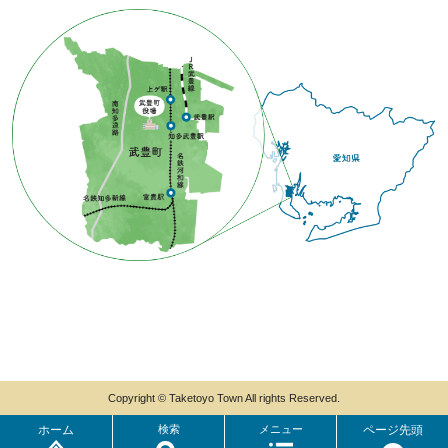
Copyright © Taketoyo Town All rights Reserved.
ホーム
検索
メニュー