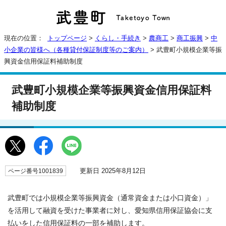
現在の位置：
トップページ
>
くらし・手続き
>
農商工
>
商工振興
>
中
小企業の皆様へ（各種貸付保証制度等のご案内）
> 武豊町小規模企業等振
興資金信用保証料補助制度
武豊町小規模企業等振興資金信用保証料
補助制度
更新日 2025年8月12日
ページ番号1001839
武豊町では小規模企業等振興資金（通常資金または小口資金）」
を活用して融資を受けた事業者に対し、愛知県信用保証協会に支
払いをした信用保証料の一部を補助します。