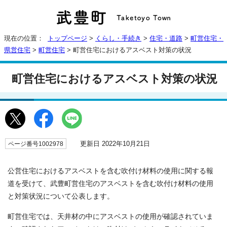
現在の位置：
トップページ
>
くらし・手続き
>
住宅・道路
>
町営住宅・
県営住宅
>
町営住宅
> 町営住宅におけるアスベスト対策の状況
町営住宅におけるアスベスト対策の状況
更新日 2022年10月21日
ページ番号1002978
公営住宅におけるアスベストを含む吹付け材料の使用に関する報
道を受けて、武豊町営住宅のアスベストを含む吹付け材料の使用
と対策状況について公表します。
町営住宅では、天井材の中にアスベストの使用が確認されていま