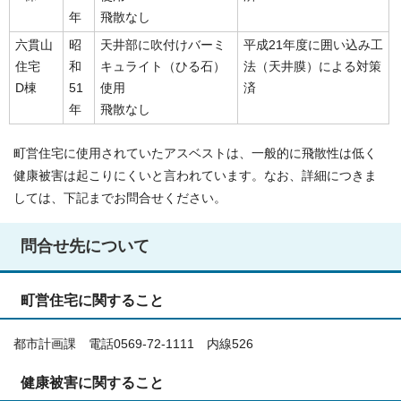
年
飛散なし
六貫山
昭
天井部に吹付けバーミ
平成21年度に囲い込み工
住宅
和
キュライト（ひる石）
法（天井膜）による対策
D棟
51
使用
済
年
飛散なし
町営住宅に使用されていたアスベストは、一般的に飛散性は低く
健康被害は起こりにくいと言われています。なお、詳細につきま
しては、下記までお問合せください。
問合せ先について
町営住宅に関すること
都市計画課 電話0569-72-1111 内線526
健康被害に関すること