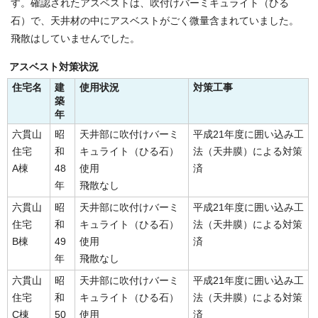
す。確認されたアスベストは、吹付けバーミキュライト（ひる
石）で、天井材の中にアスベストがごく微量含まれていました。
飛散はしていませんでした。
アスベスト対策状況
住宅名
建
使用状況
対策工事
築
年
六貫山
昭
天井部に吹付けバーミ
平成21年度に囲い込み工
住宅
和
キュライト（ひる石）
法（天井膜）による対策
A棟
48
使用
済
年
飛散なし
六貫山
昭
天井部に吹付けバーミ
平成21年度に囲い込み工
住宅
和
キュライト（ひる石）
法（天井膜）による対策
B棟
49
使用
済
年
飛散なし
六貫山
昭
天井部に吹付けバーミ
平成21年度に囲い込み工
住宅
和
キュライト（ひる石）
法（天井膜）による対策
C棟
50
使用
済