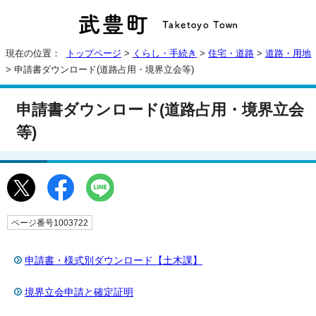
現在の位置：
トップページ
>
くらし・手続き
>
住宅・道路
>
道路・用地
> 申請書ダウンロード(道路占用・境界立会等)
申請書ダウンロード(道路占用・境界立会
等)
ページ番号1003722
申請書・様式別ダウンロード【土木課】
境界立会申請と確定証明