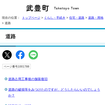
現在の位置：
トップページ
>
くらし・手続き
>
住宅・道路
>
道路・用地
> 道路
道路
ページ番号1001788
道路占用工事後の舗装復旧
道路の破損等をみつけたのですが、どうしたらいいのでしょう
か？