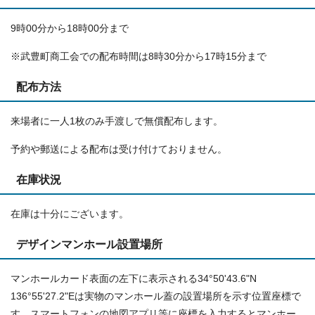
9時00分から18時00分まで
※武豊町商工会での配布時間は8時30分から17時15分まで
配布方法
来場者に一人1枚のみ手渡しで無償配布します。
予約や郵送による配布は受け付けておりません。
在庫状況
在庫は十分にございます。
デザインマンホール設置場所
マンホールカード表面の左下に表示される34°50'43.6"N
136°55'27.2"Eは実物のマンホール蓋の設置場所を示す位置座標で
す。スマートフォンの地図アプリ等に座標を入力するとマンホー