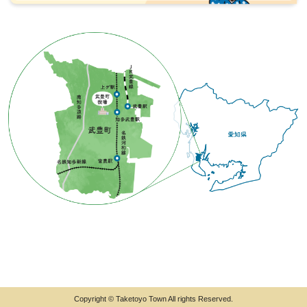
Copyright © Taketoyo Town All rights Reserved.