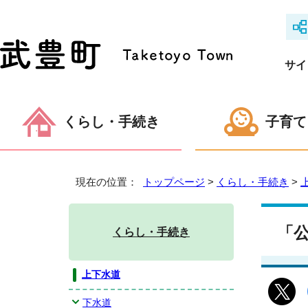
サイ
くらし・手続き
子育て
現在の位置：
トップページ
>
くらし・手続き
>
「
くらし・手続き
上下水道
下水道