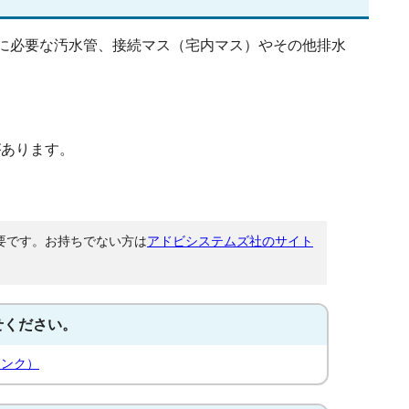
に必要な汚水管、接続マス（宅内マス）やその他排水
があります。
が必要です。お持ちでない方は
アドビシステムズ社のサイト
せください。
リンク）