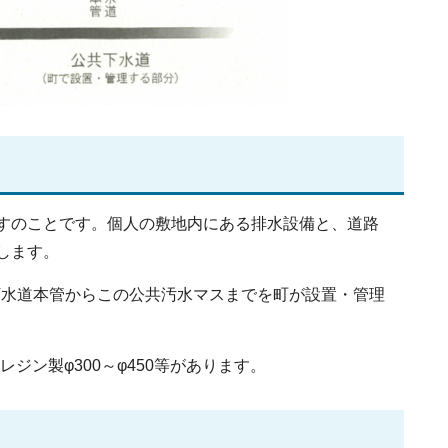
すのことです。個人の敷地内にある排水設備と、道路
します。
下水道本管からこの公共汚水マスまでを町が設置・管理
ジン製φ300～φ450等があります。