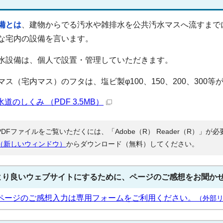
備とは
、建物からでる汚水や雑排水を公共汚水マスへ流すまで
な宅内の設備を言います。
水設備は、個人で設置・管理していただきます。
マス（宅内マス）のフタは、塩ビ製φ100、150、200、300等
水道のしくみ （PDF 3.5MB）
PDFファイルをご覧いただくには、「Adobe（R） Reader（R）」
（新しいウィンドウ）
からダウンロード（無料）してください。
より良いウェブサイトにするために、ページのご感想をお聞か
ページのご感想入力は専用フォームをご利用ください。
（外部