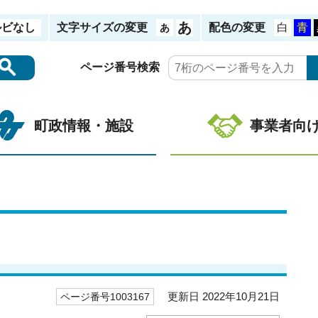
ルビなし
文字サイズの変更
配色の変更
ページ番号検索
町政情報・施設
事業者向
更新日 2022年10月21日
ページ番号1003167