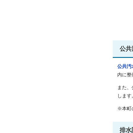
公共
公共汚
内に整
また、
します
※本町
排水