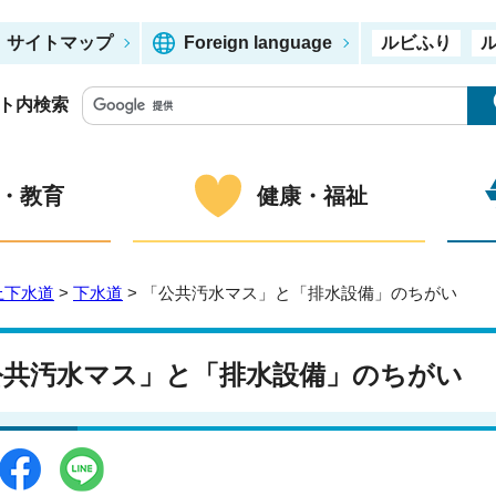
サイトマップ
Foreign language
ルビふり
ト内検索
・教育
健康・福祉
上下水道
>
下水道
> 「公共汚水マス」と「排水設備」のちがい
公共汚水マス」と「排水設備」のちがい