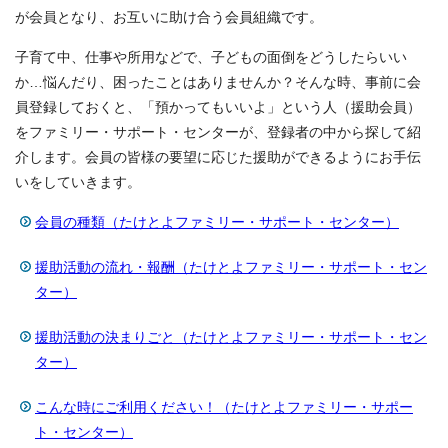
が会員となり、お互いに助け合う会員組織です。
子育て中、仕事や所用などで、子どもの面倒をどうしたらいい
か…悩んだり、困ったことはありませんか？そんな時、事前に会
員登録しておくと、「預かってもいいよ」という人（援助会員）
をファミリー・サポート・センターが、登録者の中から探して紹
介します。会員の皆様の要望に応じた援助ができるようにお手伝
いをしていきます。
会員の種類（たけとよファミリー・サポート・センター）
援助活動の流れ・報酬（たけとよファミリー・サポート・セン
ター）
援助活動の決まりごと（たけとよファミリー・サポート・セン
ター）
こんな時にご利用ください！（たけとよファミリー・サポー
ト・センター）