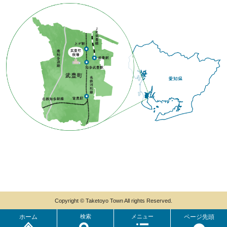
Copyright © Taketoyo Town All rights Reserved.
ホーム
検索
メニュー