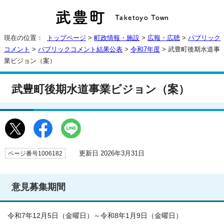
現在の位置：
トップページ
>
町政情報・施設
>
広報・広聴
>
パブリック
コメント
>
パブリックコメント結果公表
>
令和7年度
> 武豊町後期水道事
業ビジョン（案）
武豊町後期水道事業ビジョン（案）
更新日 2026年3月31日
ページ番号1006182
意見募集期間
令和7年12月5日（金曜日）～令和8年1月9日（金曜日）