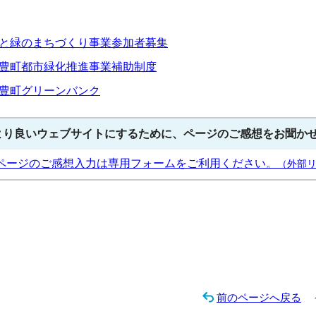
と緑のまちづくり事業参加者募集
豊町都市緑化推進事業補助制度
豊町グリーンバンク
より良いウェブサイトにするために、ページのご感想をお聞か
ページのご感想入力は専用フォームをご利用ください。
（外部
前のページへ戻る