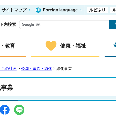
サイトマップ
Foreign language
ルビふり
ト内検索
・教育
健康・福祉
まちの計画
>
公園・墓園・緑化
> 緑化事業
化事業