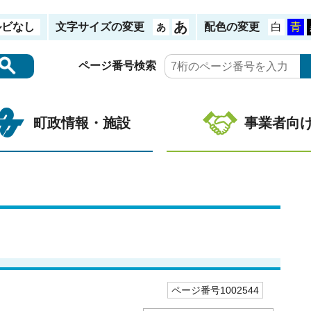
ルビなし
文字サイズの変更
配色の変更
ページ番号検索
町政情報・施設
事業者向
ページ番号1002544