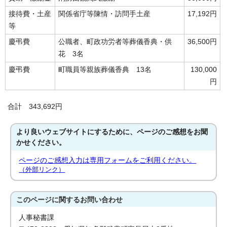
接待費・土産
関係省庁等陳情・訪問手土産
17,192円
等
慶弔費
公職者、町政功労者等葬儀香典・供
36,500円
花 3名
慶弔費
町職員等親族葬儀香典 13名
130,000
円
合計 343,692円
より良いウェブサイトにするために、ページのご感想をお聞
かせください。
ページのご感想入力は専用フォームをご利用ください。
（外部リンク）
このページに関する
お問い合わせ
人事秘書課