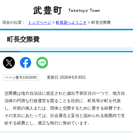
現在の位置：
トップページ
>
町長室へようこそ
> 町長交際費
町長交際費
更新日 2026年6月30日
ページ番号1003095
交際費は地方自治法に規定された歳出予算区分の一つで、地方自
治体の円滑な行政運営を図ることを目的に、町長等が町を代表
し、外部の個人または、団体と交際するために要する経費です。
その支出にあたっては、社会通念上妥当と認められる範囲内で支
給する経費とし、適正な執行に努めています。