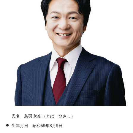
氏名 鳥羽 悠史（とば ひさし）
生年月日 昭和59年8月9日