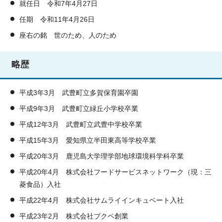
就任日 令和7年4月27日
任期 令和11年4月26日
座右の銘 世のため、人のため
略歴
平成3年3月 武豊町立多賀保育園卒園
平成9年3月 武豊町立緑丘小学校卒業
平成12年3月 武豊町立武豊中学校卒業
平成15年3月 愛知県立半田東高等学校卒業
平成20年3月 鹿児島大学理学部地球環境科学科卒業
平成20年4月 株式会社フードサービスネットワーク（現：三
菱食品）入社
平成22年4月 株式会社サムライインキュベート入社
平成23年2月 株式会社ブクペ創業