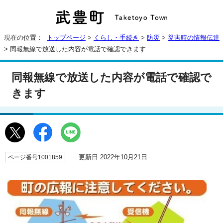
現在の位置：
トップページ
>
くらし・手続き
>
防災
>
災害時の情報伝達
> 同報無線で放送した内容が電話で確認できます
同報無線で放送した内容が電話で確認で
きます
更新日 2022年10月21日
ページ番号1001859