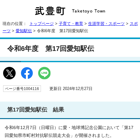
現在の位置：
トップページ
>
子育て・教育
>
生涯学習・スポーツ
>
スポ
ーツ
>
愛知駅伝
> 令和6年度 第17回愛知駅伝
令和6年度 第17回愛知駅伝
更新日 2024年12月27日
ページ番号1004116
第17回愛知駅伝 結果
令和6年12月7日（日曜日）に愛・地球博記念公園において「第17
回愛知県市町村対抗駅伝競走大会」が開催されました。