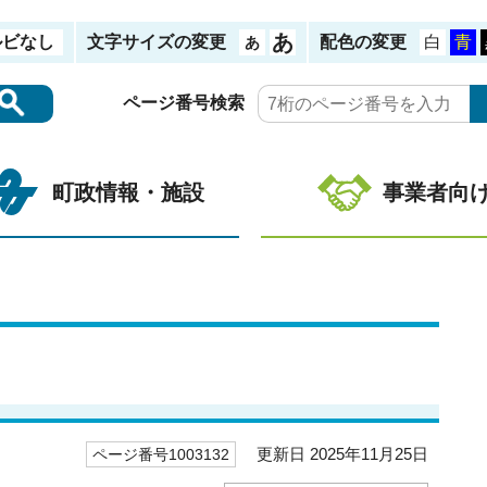
ルビなし
文字サイズの変更
配色の変更
ページ番号検索
町政情報・施設
事業者向
更新日 2025年11月25日
ページ番号1003132