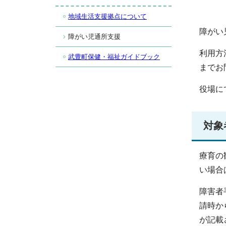
地域生活支援拠点について
障がい
障がい児通所支援
利用方
武豊町保健・福祉ガイドブック
までお
役場に
対象
療育の
い場合
障害者
請時か
が記載