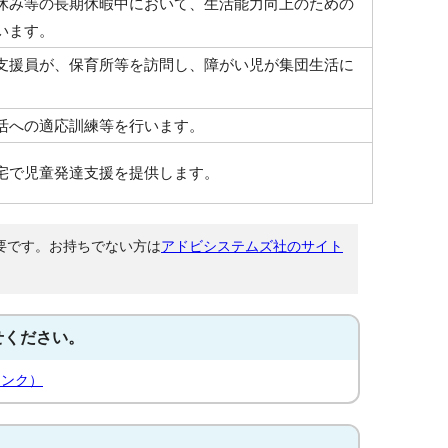
休み等の長期休暇中において、生活能力向上のための
います。
支援員が、保育所等を訪問し、障がい児が集団生活に
。
活への適応訓練等を行います。
宅で児童発達支援を提供します。
が必要です。お持ちでない方は
アドビシステムズ社のサイト
せください。
リンク）