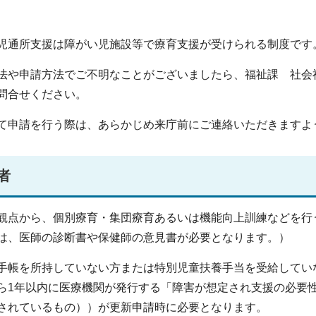
児通所支援は障がい児施設等で療育支援が受けられる制度です
法や申請方法でご不明なことがございましたら、福祉課 社会福祉担
問合せください。
て申請を行う際は、あらかじめ来庁前にご連絡いただきますよ
者
観点から、個別療育・集団療育あるいは機能向上訓練などを行
は、医師の診断書や保健師の意見書が必要となります。）
手帳を所持していない方または特別児童扶養手当を受給してい
ら1年以内に医療機関が発行する「障害が想定され支援の必要
されているもの））が更新申請時に必要となります。