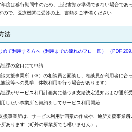
7年度は移行期間中のため、上記書類が準備できない場合であ
すので、医療機関に受診の上、書類をご準備ください
方法
じめて利用する方へ（利用までの流れのフロー図） （PDF 209.
福祉課の窓口にて申請
相談支援事業所（※）の相談員と面談し、相談員が利用者に合
児施設等への見学、体験利用を行う場合があります）
福祉課がサービス利用計画案に基づき支給決定通知および通所
利用したい事業所と契約をしてサービス利用開始
支援事業所は、サービス利用計画案の作成や、通所支援事業所
か所あります（町外の事業所でも構いません）。