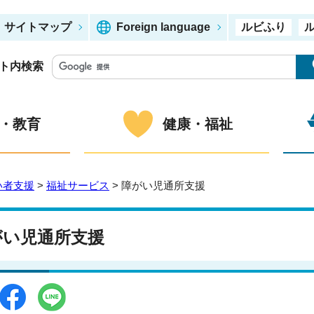
サイトマップ
Foreign language
ルビふり
ト内検索
・教育
健康・福祉
い者支援
>
福祉サービス
> 障がい児通所支援
がい児通所支援