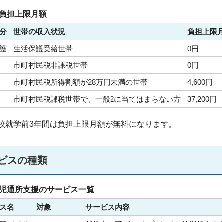
負担上限月額
分
世帯の収入状況
負担上限
護
生活保護受給世帯
0円
市町村民税非課税世帯
0円
市町村民税所得割額が28万円未満の世帯
4,600円
市町村民税課税世帯で、一般2に当てはまらない方
37,200円
校就学前3年間は負担上限月額が無料になります。
ビスの種類
児通所支援のサービス一覧
ス名
対象
サービス内容