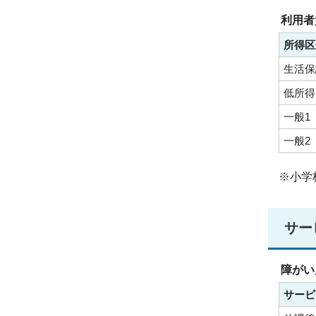
利用者
所得区
生活保
低所得
一般1
一般2
※小学
サー
障がい
サービ