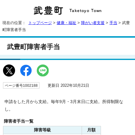
現在の位置：
トップページ
>
健康・福祉
>
障がい者支援
>
手当
> 武豊
町障害者手当
武豊町障害者手当
更新日 2022年10月21日
ページ番号1002188
申請をした月から支給。毎年9月・3月末日に支給。所得制限な
し。
障害者手当一覧
障害等級
月額