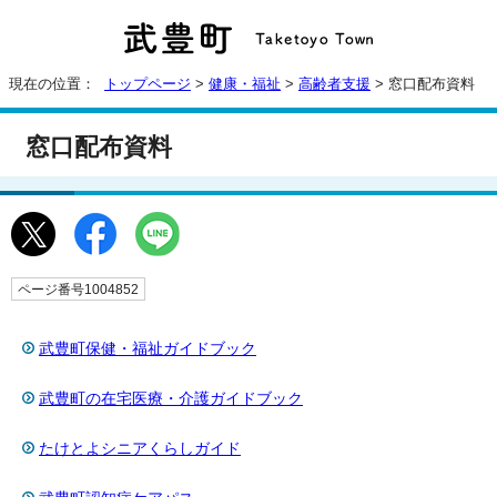
現在の位置：
トップページ
>
健康・福祉
>
高齢者支援
> 窓口配布資料
窓口配布資料
ページ番号1004852
武豊町保健・福祉ガイドブック
武豊町の在宅医療・介護ガイドブック
たけとよシニアくらしガイド