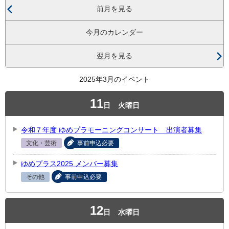
前月を見る
今月のカレンダー
翌月を見る
2025年3月のイベント
11
日
火曜日
令和７年度 ゆめプラモーニングコンサート 出演者募集
文化・芸術
事前申込必要
ゆめプラス2025 メンバー募集
その他
事前申込必要
12
日
水曜日