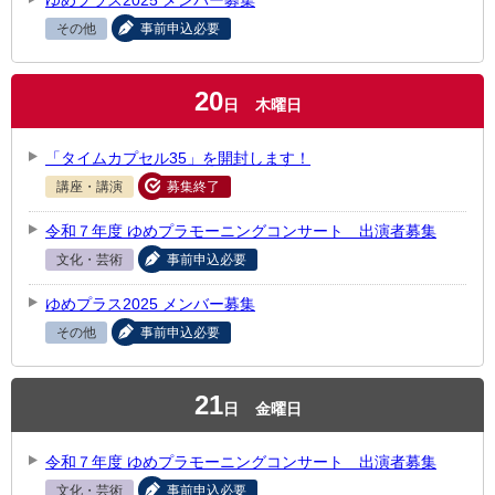
ゆめプラス2025 メンバー募集
その他
事前申込必要
20
日
木曜日
「タイムカプセル35」を開封します！
講座・講演
募集終了
令和７年度 ゆめプラモーニングコンサート 出演者募集
文化・芸術
事前申込必要
ゆめプラス2025 メンバー募集
その他
事前申込必要
21
日
金曜日
令和７年度 ゆめプラモーニングコンサート 出演者募集
文化・芸術
事前申込必要