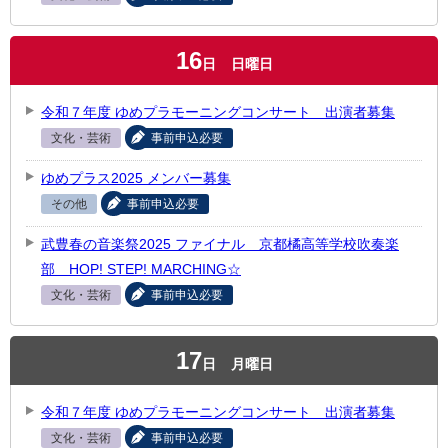
16
日
日曜日
令和７年度 ゆめプラモーニングコンサート 出演者募集
文化・芸術
事前申込必要
ゆめプラス2025 メンバー募集
その他
事前申込必要
武豊春の音楽祭2025 ファイナル 京都橘高等学校吹奏楽
部 HOP! STEP! MARCHING☆
文化・芸術
事前申込必要
17
日
月曜日
令和７年度 ゆめプラモーニングコンサート 出演者募集
文化・芸術
事前申込必要