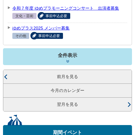
令和７年度 ゆめプラモーニングコンサート 出演者募集
文化・芸術
事前申込必要
ゆめプラス2025 メンバー募集
その他
事前申込必要
全件表示
前月を見る
今月のカレンダー
翌月を見る
期間イベント