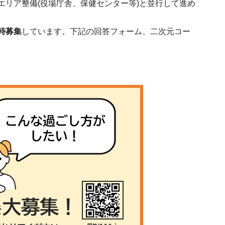
リア整備(役場庁舎、保健センター等)と並行して進め
時募集
しています。下記の回答フォーム、二次元コー