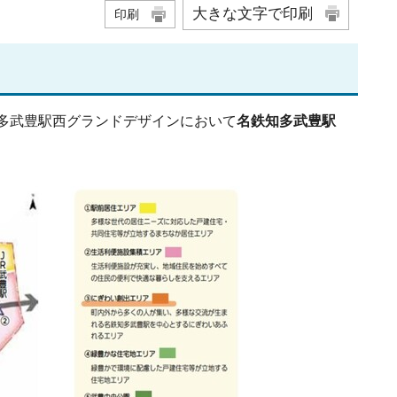
大きな文字で印刷
印刷
多武豊駅西グランドデザインにおいて
名鉄
知多武豊駅