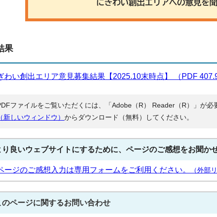
結果
ぎわい創出エリア意見募集結果【2025.10末時点】 （PDF 407.
PDFファイルをご覧いただくには、「Adobe（R） Reader（R）」
（新しいウィンドウ）
からダウンロード（無料）してください。
より良いウェブサイトにするために、ページのご感想をお聞か
ページのご感想入力は専用フォームをご利用ください。
（外部
このページに関する
お問い合わせ