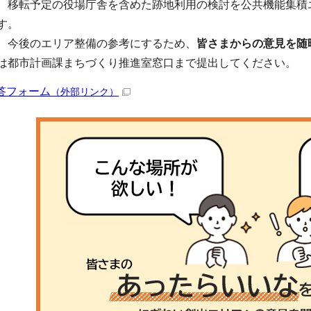
移転予定の役場庁舎を含めた跡地利用の検討を公共機能集積エ
す。
今後のエリア整備の参考にするため、
皆さまからの意見を随
は都市計画課まちづくり推進室窓口まで提出してください。
答フォーム
（外部リンク）