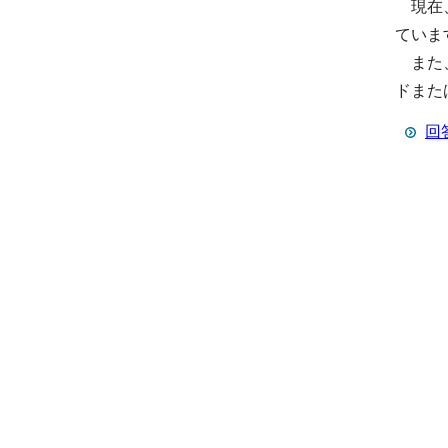
現在、
ていま
また、
ドまた
回