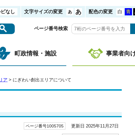
ルビなし
文字サイズの変更
配色の変更
ページ番号検索
町政情報・施設
事業者向
リア
> にぎわい創出エリアについて
更新日 2025年11月27日
ページ番号1005705