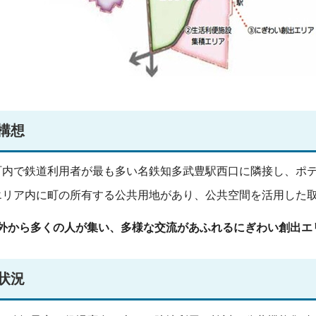
構想
町内で鉄道利用者が最も多い名鉄知多武豊駅西口に隣接し、ポ
エリア内に町の所有する公共用地があり、公共空間を活用した
外から多くの人が集い、多様な交流があふれるにぎわい創出エ
状況