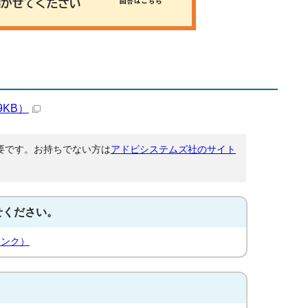
9KB）
が必要です。お持ちでない方は
アドビシステムズ社のサイト
せください。
リンク）