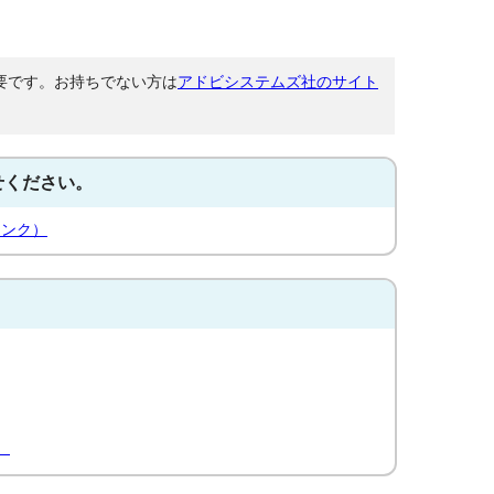
が必要です。お持ちでない方は
アドビシステムズ社のサイト
せください。
リンク）
）