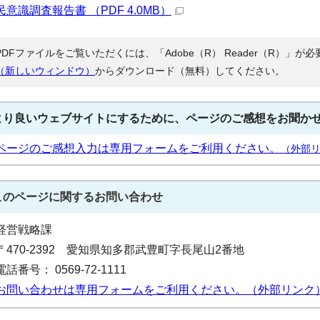
民意識調査報告書 （PDF 4.0MB）
PDFファイルをご覧いただくには、「Adobe（R） Reader（R）」
（新しいウィンドウ）
からダウンロード（無料）してください。
より良いウェブサイトにするために、ページのご感想をお聞か
ページのご感想入力は専用フォームをご利用ください。
（外部
このページに関する
お問い合わせ
経営戦略課
〒470-2392 愛知県知多郡武豊町字長尾山2番地
電話番号： 0569-72-1111
お問い合わせは専用フォームをご利用ください。（外部リンク