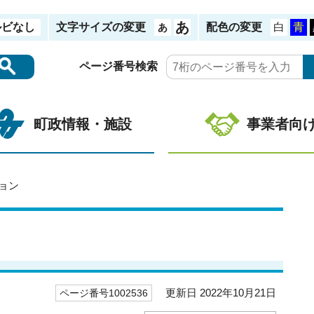
ルビなし
文字サイズの変更
配色の変更
ページ番号検索
町政情報・施設
事業者向
ョン
更新日 2022年10月21日
ページ番号1002536