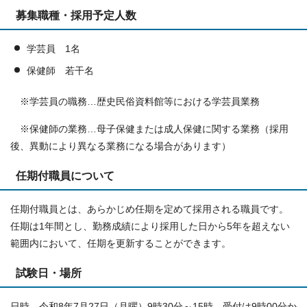
募集職種・採用予定人数
学芸員 1名
保健師 若干名
※学芸員の職務…歴史民俗資料館等における学芸員業務
※保健師の業務…母子保健または成人保健に関する業務（採用
後、異動により異なる業務になる場合があります）
任期付職員について
任期付職員とは、あらかじめ任期を定めて採用される職員です。
任期は1年間とし、勤務成績により採用した日から5年を超えない
範囲内において、任期を更新することができます。
試験日・場所
日時 令和8年7月27日（月曜）9時30分～15時 受付は9時00分か