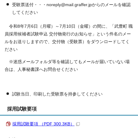
受験票送付・・・noreply@mail.graffer.jpからのメールを確認
してください
令和8年7月6日（月曜）～7月10日（金曜）の間に、「武豊町 職
員採用候補者試験申込 交付物発行のお知らせ」という件名のメー
ルをお送りしますので、交付物（受験票）をダウンロードしてく
ださい
※迷惑メールフォルダ等を確認してもメールが届いていない場
合は、人事秘書課へお問合せください
試験当日、印刷した受験票を持参してください
採用試験要項
採用試験要項 （PDF 300.3KB）