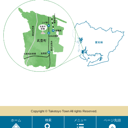
Copyright © Taketoyo Town All rights Reserved.
ホーム
検索
メニュー