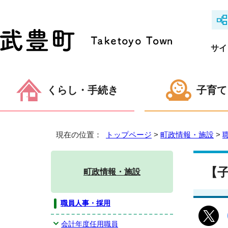
サイ
くらし・手続き
子育て
現在の位置：
トップページ
>
町政情報・施設
>
【
町政情報・施設
職員人事・採用
会計年度任用職員