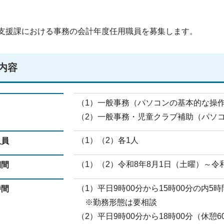
支援課における事務の会計年度任用職員を募集します。
内容
（1）一般事務（パソコンの基本的な操
（2）一般事務・児童クラブ補助（パソ
（1）（2）各1人
人員
（1）（2）令和8年8月1日（土曜）～令和
期間
（1）平日9時00分から15時00分の内5
時間
※勤務形態は要相談
（2）平日9時00分から18時00分（休憩