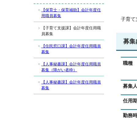
【保育士・保育補助】会計年度任
用職員募集
子育て
【子育て支援課】会計年度任用職
員募集
募集
【住民窓口課】会計年度任用職員
募集
職種
【人事秘書課】会計年度任用職員
募集（障がい者枠）
【人事秘書課】会計年度任用職員
募集
募集
任用
勤務