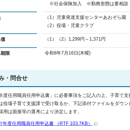
※社会保険加入 ※勤務形態は要相談
（1）児童発達支援センターあおぞら園
先
（2）役場・児童クラブ
（1）（2）1,299円～1,371円
単価
令和8年7月16日(木曜)
み期限
み・問合せ
年度任用職員任用申込書」に必要事項をご記入の上、子育て支
は役場子育て支援課で受け取るか、下記添付ファイルをダウン
採用は面接等の選考により決定します。
計年度任用職員任用申込書 （RTF 103.7KB）