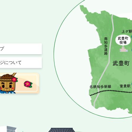
プ
ジについて