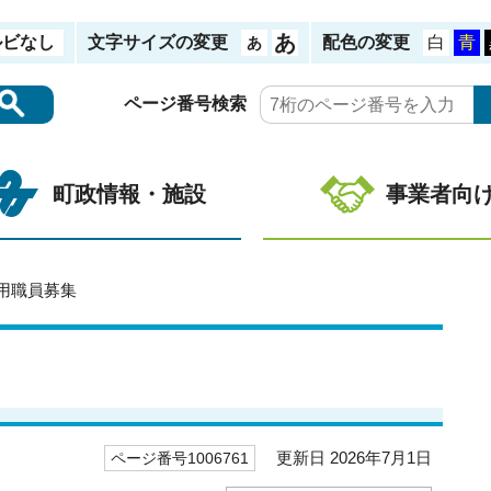
ルビなし
文字サイズの変更
配色の変更
ページ番号検索
町政情報・施設
事業者向
用職員募集
更新日 2026年7月1日
ページ番号1006761