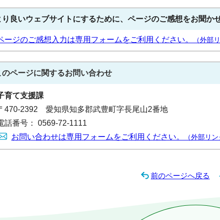
より良いウェブサイトにするために、ページのご感想をお聞か
ページのご感想入力は専用フォームをご利用ください。
（外部
このページに関する
お問い合わせ
子育て支援課
〒470-2392 愛知県知多郡武豊町字長尾山2番地
電話番号： 0569-72-1111
お問い合わせは専用フォームをご利用ください。
（外部リン
前のページへ戻る