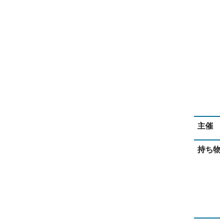
主催
持ち