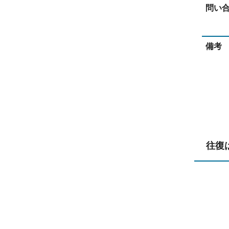
問い
備考
往復