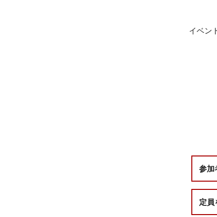
イベン
参加
定員