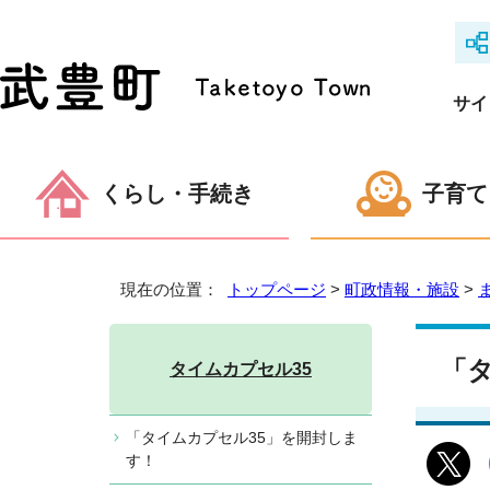
サイ
くらし・手続き
子育て
現在の位置：
トップページ
>
町政情報・施設
>
「
タイムカプセル35
「タイムカプセル35」を開封しま
す！