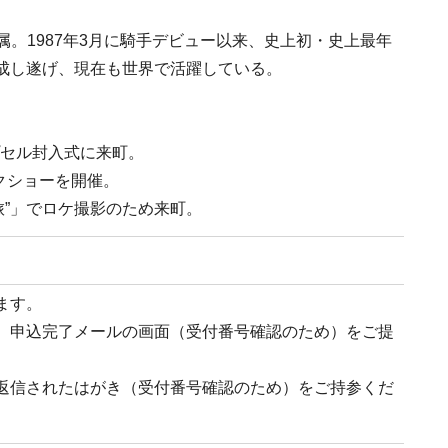
属。1987年3月に騎手デビュー以来、史上初・史上最年
成し遂げ、現在も世界で活躍している。
プセル封入式に来町。
ークショーを開催。
マ旅”」でロケ撮影のため来町。
ます。
、申込完了メールの画面（受付番号確認のため）をご提
返信されたはがき（受付番号確認のため）をご持参くだ