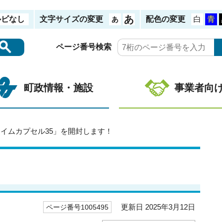
ルビなし
文字サイズの変更
配色の変更
ページ番号検索
町政情報・施設
事業者向
タイムカプセル35」を開封します！
更新日 2025年3月12日
ページ番号1005495