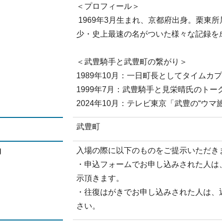
＜プロフィール＞
1969年3月生まれ、京都府出身。栗東所
少・史上最速の名がついた様々な記録を
＜武豊騎手と武豊町の繋がり＞
1989年10月：一日町長としてタイムカ
1999年7月：武豊騎手と見栄晴氏のト
2024年10月：テレビ東京「武豊の“ウ
武豊町
入場の際に以下のものをご提示いただき
物
・申込フォームでお申し込みされた人は
示頂きます。
・往復はがきでお申し込みされた人は、
さい。