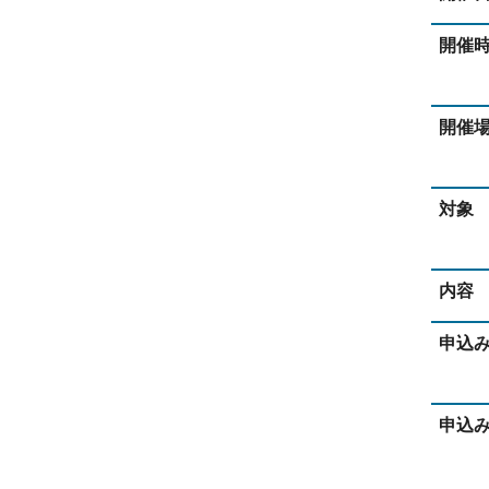
開催
開催
対象
内容
申込
申込