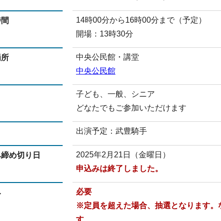
14時00分から16時00分まで（予定）
時間
開場：13時30分
中央公民館・講堂
場所
中央公民館
子ども、一般、シニア
どなたでもご参加いただけます
出演予定：武豊騎手
2025年2月21日（金曜日）
み締め切り日
申込みは終了しました。
必要
み
※定員を超えた場合、抽選となります。
す