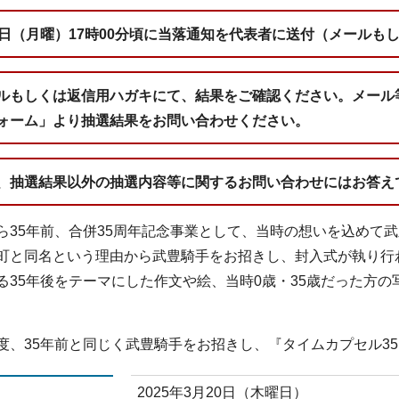
3日（月曜）17時00分頃に当落通知を代表者に送付（メールも
ルもしくは返信用ハガキにて、結果をご確認ください。メール
ォーム」より抽選結果をお問い合わせください。
、抽選結果以外の抽選内容等に関するお問い合わせにはお答え
35年前、合併35周年記念事業として、当時の想いを込めて武
町と同名という理由から武豊騎手をお招きし、封入式が執り行
る35年後をテーマにした作文や絵、当時0歳・35歳だった方
、35年前と同じく武豊騎手をお招きし、『タイムカプセル3
2025年3月20日（木曜日）
日