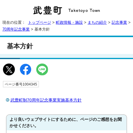
現在の位置：
トップページ
>
町政情報・施設
>
まちの紹介
>
記念事業
>
70周年記念事業
> 基本方針
基本方針
ページ番号1004345
武豊町制70周年記念事業実施基本方針
より良いウェブサイトにするために、ページのご感想をお聞
かせください。