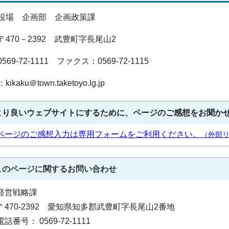
役場 企画部 企画政策課
〒470－2392 武豊町字長尾山2
69-72-1111 ファクス：0569-72-1115
kaku＠town.taketoyo.lg.jp
より良いウェブサイトにするために、ページのご感想をお聞か
ページのご感想入力は専用フォームをご利用ください。
（外部
このページに関する
お問い合わせ
経営戦略課
〒470-2392 愛知県知多郡武豊町字長尾山2番地
電話番号： 0569-72-1111