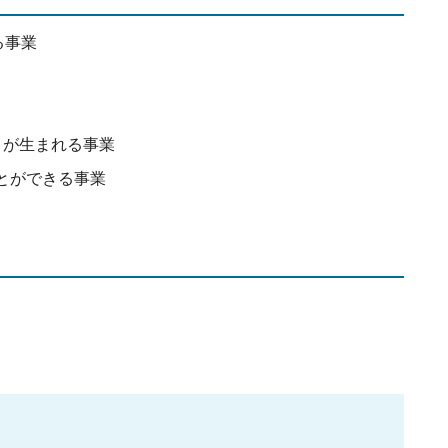
る事業
りが生まれる事業
とができる事業