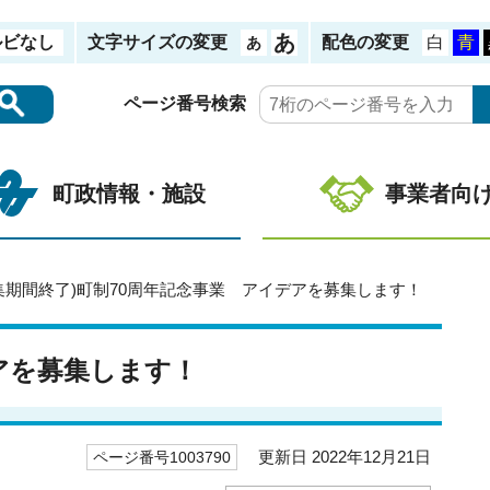
ルビなし
文字サイズの変更
配色の変更
ページ番号検索
町政情報・施設
事業者向
募集期間終了)町制70周年記念事業 アイデアを募集します！
デアを募集します！
更新日 2022年12月21日
ページ番号1003790