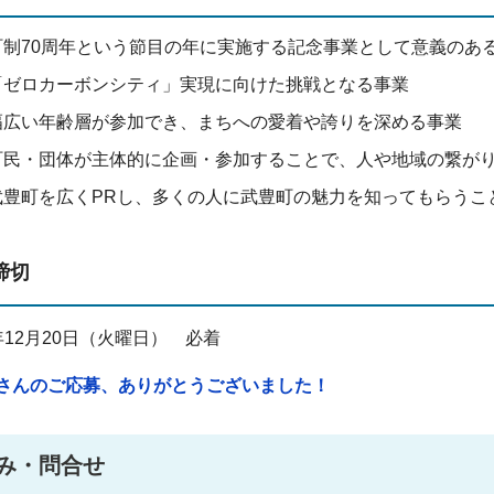
町制70周年という節目の年に実施する記念事業として意義のあ
「ゼロカーボンシティ」実現に向けた挑戦となる事業
幅広い年齢層が参加でき、まちへの愛着や誇りを深める事業
町民・団体が主体的に企画・参加することで、人や地域の繋が
武豊町を広くPRし、多くの人に武豊町の魅力を知ってもらうこ
締切
年12月20日（火曜日） 必着
さんのご応募、ありがとうございました！
み・問合せ