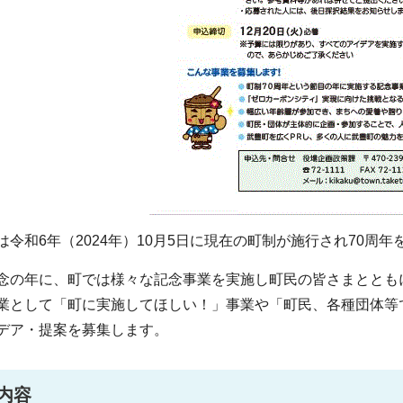
は令和6年（2024年）10月5日に現在の町制が施行され70周年
念の年に、町では様々な記念事業を実施し町民の皆さまととも
業として「町に実施してほしい！」事業や「町民、各種団体等
デア・提案を募集します。
内容