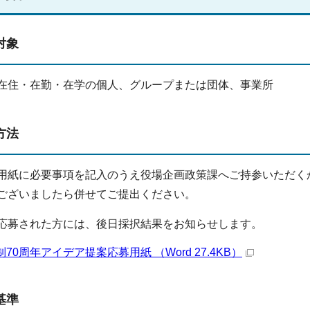
対象
在住・在勤・在学の個人、グループまたは団体、事業所
方法
用紙に必要事項を記入のうえ役場企画政策課へご持参いただく
ございましたら併せてご提出ください。
応募された方には、後日採択結果をお知らせします。
制70周年アイデア提案応募用紙 （Word 27.4KB）
基準