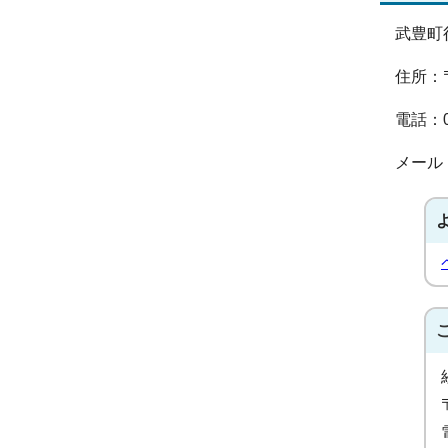
武豊町
住所：
電話：05
メール：ki