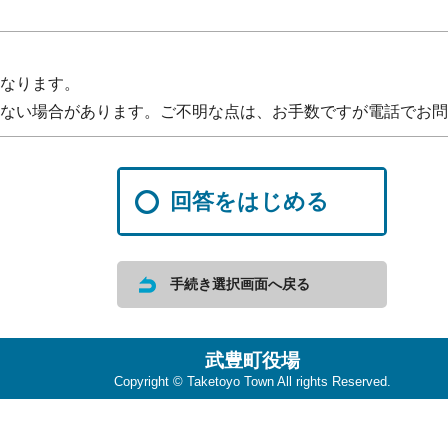
。
なります。
ない場合があります。ご不明な点は、お手数ですが電話でお問
回答をはじめる
手続き選択画面へ戻る
武豊町役場
Copyright © Taketoyo Town All rights Reserved.