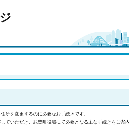
ジ
へ住所を変更するのに必要なお手続きです。
答していただき、武豊町役場にて必要となる主な手続きをご案