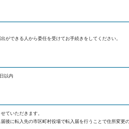
届出ができる人から委任を受けてお手続きをしてください。
4日以内
させていただきます。
出届後に転入先の市区町村役場で転入届を行うことで住所変更